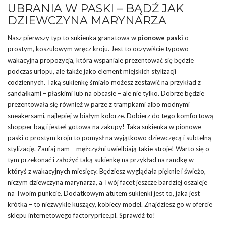
UBRANIA W PASKI – BĄDŹ JAK
DZIEWCZYNA MARYNARZA
Nasz pierwszy typ to sukienka granatowa w
pionowe paski
o
prostym, koszulowym wręcz kroju. Jest to oczywiście typowo
wakacyjna propozycja, która wspaniale prezentować się będzie
podczas urlopu, ale także jako element miejskich stylizacji
codziennych. Taką sukienkę śmiało możesz zestawić na przykład z
sandałkami – płaskimi lub na obcasie – ale nie tylko. Dobrze będzie
prezentowała się również w parze z trampkami albo modnymi
sneakersami, najlepiej w białym kolorze. Dobierz do tego komfortową
shopper bag i jesteś gotowa na zakupy! Taka sukienka w pionowe
paski o prostym kroju to pomysł na wyjątkowo dziewczęcą i subtelną
stylizację. Zaufaj nam – mężczyźni uwielbiają takie stroje! Warto się o
tym przekonać i założyć taką sukienkę na przykład na randkę w
któryś z wakacyjnych miesięcy. Będziesz wyglądała pięknie i świeżo,
niczym dziewczyna marynarza, a Twój facet jeszcze bardziej oszaleje
na Twoim punkcie. Dodatkowym atutem sukienki jest to, jaka jest
krótka – to niezwykle kuszący, kobiecy model. Znajdziesz go w ofercie
sklepu internetowego factoryprice.pl. Sprawdź to!