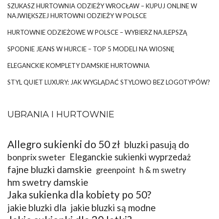
SZUKASZ HURTOWNIA ODZIEŻY WROCŁAW – KUPUJ ONLINE W
NAJWIĘKSZEJ HURTOWNI ODZIEŻY W POLSCE
HURTOWNIE ODZIEŻOWE W POLSCE – WYBIERZ NAJLEPSZĄ
SPODNIE JEANS W HURCIE – TOP 5 MODELI NA WIOSNĘ
ELEGANCKIE KOMPLETY DAMSKIE HURTOWNIA
STYL QUIET LUXURY: JAK WYGLĄDAĆ STYLOWO BEZ LOGOTYPÓW?
UBRANIA I HURTOWNIE
Allegro sukienki do 50 zł
bluzki pasują do
bonprix sweter
Eleganckie sukienki wyprzedaż
fajne bluzki damskie
greenpoint
h & m swetry
hm swetry damskie
Jaka sukienka dla kobiety po 50?
jakie bluzki dla
jakie bluzki są modne