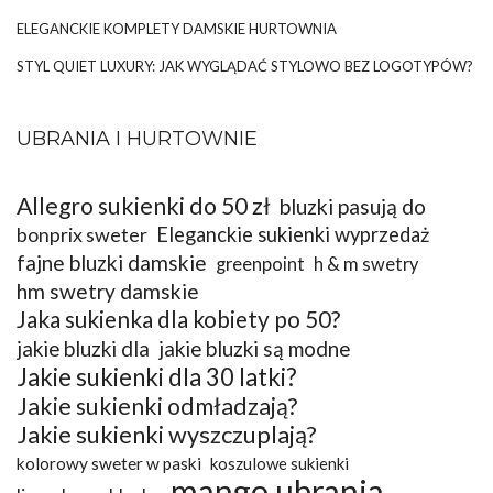
ELEGANCKIE KOMPLETY DAMSKIE HURTOWNIA
STYL QUIET LUXURY: JAK WYGLĄDAĆ STYLOWO BEZ LOGOTYPÓW?
UBRANIA I HURTOWNIE
Allegro sukienki do 50 zł
bluzki pasują do
bonprix sweter
Eleganckie sukienki wyprzedaż
fajne bluzki damskie
greenpoint
h & m swetry
hm swetry damskie
Jaka sukienka dla kobiety po 50?
jakie bluzki dla
jakie bluzki są modne
Jakie sukienki dla 30 latki?
Jakie sukienki odmładzają?
Jakie sukienki wyszczuplają?
kolorowy sweter w paski
koszulowe sukienki
mango ubrania