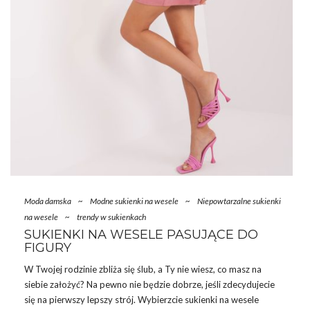
Moda damska
~
Modne sukienki na wesele
~
Niepowtarzalne sukienki
na wesele
~
trendy w sukienkach
SUKIENKI NA WESELE PASUJĄCE DO
FIGURY
W Twojej rodzinie zbliża się ślub, a Ty nie wiesz, co masz na
siebie założyć? Na pewno nie będzie dobrze, jeśli zdecydujecie
się na pierwszy lepszy strój. Wybierzcie
sukienki
na wesele