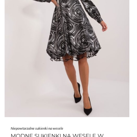
Niepowtarzalne sukienki na wesele
MODNE SUKIENKI NA WESELE W