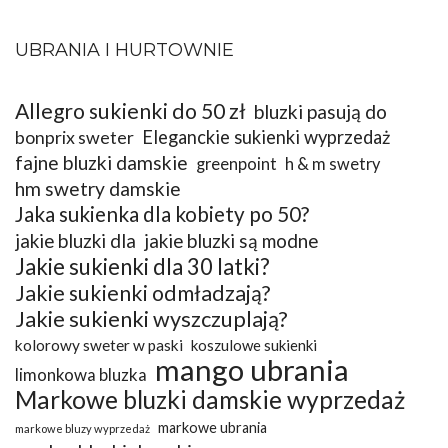
UBRANIA I HURTOWNIE
Allegro sukienki do 50 zł
bluzki pasują do
bonprix sweter
Eleganckie sukienki wyprzedaż
fajne bluzki damskie
greenpoint
h & m swetry
hm swetry damskie
Jaka sukienka dla kobiety po 50?
jakie bluzki dla
jakie bluzki są modne
Jakie sukienki dla 30 latki?
Jakie sukienki odmładzają?
Jakie sukienki wyszczuplają?
kolorowy sweter w paski
koszulowe sukienki
mango ubrania
limonkowa bluzka
Markowe bluzki damskie wyprzedaż
markowe ubrania
markowe bluzy wyprzedaż