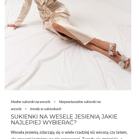
Modne sukienki na wesele
~
Niepowtarzalne sukienki na
wesele
~
trendy w sukienkach
SUKIENKI NA WESELE JESIENIĄ JAKIE
NAJLEPIEJ WYBIERAĆ?
Wesela jesienią zdarzają się o wiele rzadziej niż wiosną czy latem,