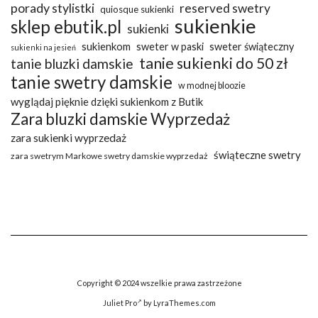
porady stylistki
reserved swetry
quiosque sukienki
sukienkie
sklep ebutik.pl
sukienki
sukienkom
sweter w paski
sweter świąteczny
sukienki na jesień
tanie sukienki do 50 zł
tanie bluzki damskie
tanie swetry damskie
w modnej bloozie
wyglądaj pięknie dzięki sukienkom z Butik
Zara bluzki damskie Wyprzedaż
zara sukienki wyprzedaż
świąteczne swetry
zara swetrym Markowe swetry damskie wyprzedaż
Copyright © 2024 wszelkie prawa zastrzeżone
Juliet Pro
by LyraThemes.com