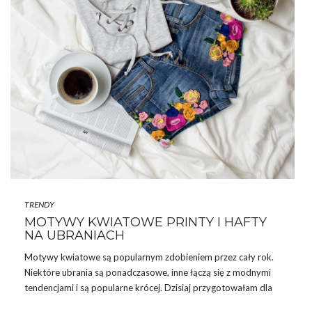
TRENDY
MOTYWY KWIATOWE PRINTY I HAFTY
NA UBRANIACH
Motywy kwiatowe są popularnym zdobieniem przez cały rok.
Niektóre ubrania są ponadczasowe, inne łączą się z modnymi
tendencjami i są popularne krócej. Dzisiaj przygotowałam dla
Was zestawienie ciekawych ubrań. Na początku chcę jednak