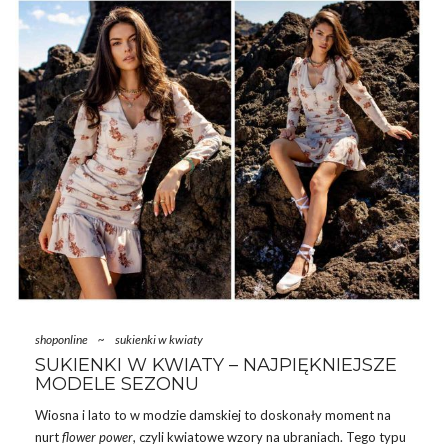
SUKIENKA
…
shoponline
~
sukienki w kwiaty
SUKIENKI W KWIATY – NAJPIĘKNIEJSZE
MODELE SEZONU
Wiosna i lato to w modzie damskiej to doskonały moment na
nurt
flower power
, czyli kwiatowe wzory na ubraniach. Tego typu