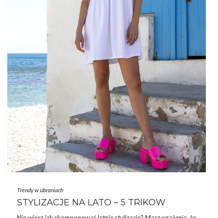
Trendy w ubraniach
STYLIZACJE NA LATO – 5 TRIKÓW
Nie wiesz jak skomponować letnie stylizacje? Masz wrażenie, że