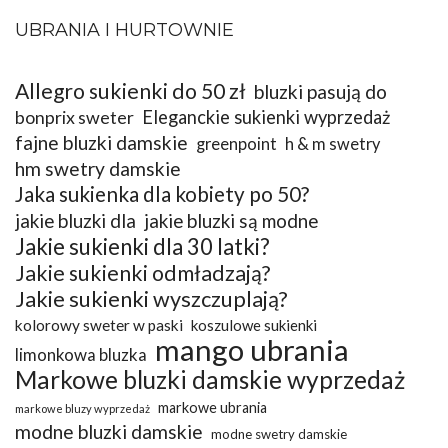
UBRANIA I HURTOWNIE
Allegro sukienki do 50 zł
bluzki pasują do
bonprix sweter
Eleganckie sukienki wyprzedaż
fajne bluzki damskie
greenpoint
h & m swetry
hm swetry damskie
Jaka sukienka dla kobiety po 50?
jakie bluzki dla
jakie bluzki są modne
Jakie sukienki dla 30 latki?
Jakie sukienki odmładzają?
Jakie sukienki wyszczuplają?
kolorowy sweter w paski
koszulowe sukienki
mango ubrania
limonkowa bluzka
Markowe bluzki damskie wyprzedaż
markowe ubrania
markowe bluzy wyprzedaż
modne bluzki damskie
modne swetry damskie