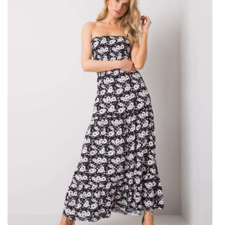
KLASYCZNA MAŁA CZARNA
To jedno …