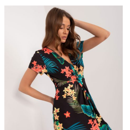
ZA CO TAK KOCHAMY KWIATOWE SUKIENKI?
Sukienki z kwiatowym nadrukiem rokrocznie cieszą się wśród
kobiet olbrzymią popularnością. Oczywiście chętniej kupujemy …