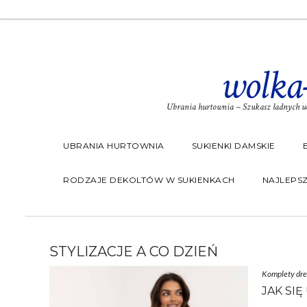
wolka
Ubrania hurtownia – Szukasz ładnych ub
UBRANIA HURTOWNIA
SUKIENKI DAMSKIE
RODZAJE DEKOLTÓW W SUKIENKACH
NAJLEPSZ
STYLIZACJE A CO DZIEŃ
Komplety dr
JAK SI