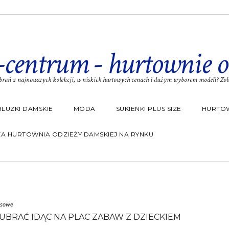
-centrum - hurtownie o
rań z najnowszych kolekcji, w niskich hurtowych cenach i dużym wyborem modeli? Zoba
BLUZKI DAMSKIE
MODA
SUKIENKI PLUS SIZE
HURTOW
A HURTOWNIA ODZIEŻY DAMSKIEJ NA RYNKU
esowe
Ę UBRAĆ IDĄC NA PLAC ZABAW Z DZIECKIEM