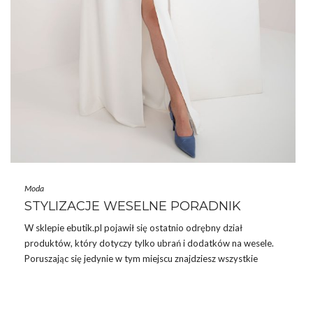
Moda
STYLIZACJE WESELNE PORADNIK
W sklepie ebutik.pl pojawił się ostatnio odrębny dział
produktów, który dotyczy tylko ubrań i dodatków na wesele.
Poruszając się jedynie w tym miejscu znajdziesz wszystkie
potrzebne rzeczy, aby stworzyć stylizacje weselne. Ubierzemy
Cię od stóp do głów. Zobacz, jakie rzeczy będą Ci niezbędne.