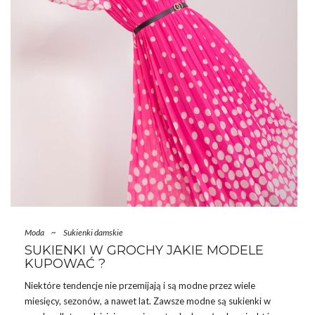
Moda
~
Sukienki damskie
SUKIENKI W GROCHY JAKIE MODELE
KUPOWAĆ ?
Niektóre tendencje nie przemijają i są modne przez wiele
miesięcy, sezonów, a nawet lat. Zawsze modne są
sukienki
w