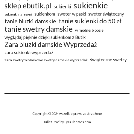
sukienkie
sklep ebutik.pl
sukienki
sukienkom
sweter w paski
sweter świąteczny
sukienki na jesień
tanie sukienki do 50 zł
tanie bluzki damskie
tanie swetry damskie
w modnej bloozie
wyglądaj pięknie dzięki sukienkom z Butik
Zara bluzki damskie Wyprzedaż
zara sukienki wyprzedaż
świąteczne swetry
zara swetrym Markowe swetry damskie wyprzedaż
Copyright © 2024 wszelkie prawa zastrzeżone
Juliet Pro
by LyraThemes.com