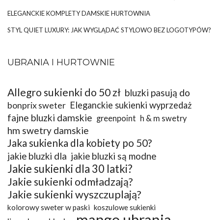
ELEGANCKIE KOMPLETY DAMSKIE HURTOWNIA
STYL QUIET LUXURY: JAK WYGLĄDAĆ STYLOWO BEZ LOGOTYPÓW?
UBRANIA I HURTOWNIE
Allegro sukienki do 50 zł
bluzki pasują do
bonprix sweter
Eleganckie sukienki wyprzedaż
fajne bluzki damskie
greenpoint
h & m swetry
hm swetry damskie
Jaka sukienka dla kobiety po 50?
jakie bluzki dla
jakie bluzki są modne
Jakie sukienki dla 30 latki?
Jakie sukienki odmładzają?
Jakie sukienki wyszczuplają?
kolorowy sweter w paski
koszulowe sukienki
mango ubrania