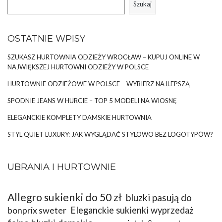
Szukaj
OSTATNIE WPISY
SZUKASZ HURTOWNIA ODZIEŻY WROCŁAW – KUPUJ ONLINE W
NAJWIĘKSZEJ HURTOWNI ODZIEŻY W POLSCE
HURTOWNIE ODZIEŻOWE W POLSCE – WYBIERZ NAJLEPSZĄ
SPODNIE JEANS W HURCIE – TOP 5 MODELI NA WIOSNĘ
ELEGANCKIE KOMPLETY DAMSKIE HURTOWNIA
STYL QUIET LUXURY: JAK WYGLĄDAĆ STYLOWO BEZ LOGOTYPÓW?
UBRANIA I HURTOWNIE
Allegro sukienki do 50 zł
bluzki pasują do
bonprix sweter
Eleganckie sukienki wyprzedaż