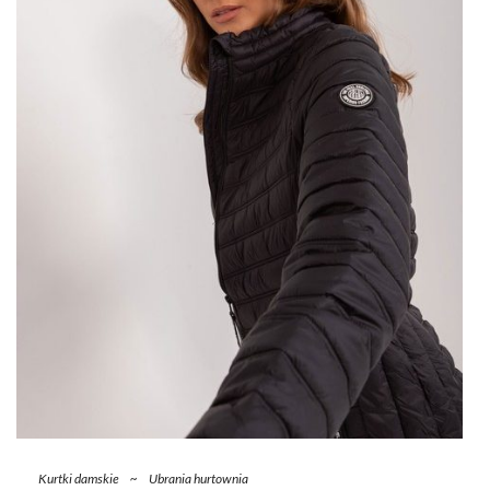
Kurtki damskie
~
Ubrania hurtownia