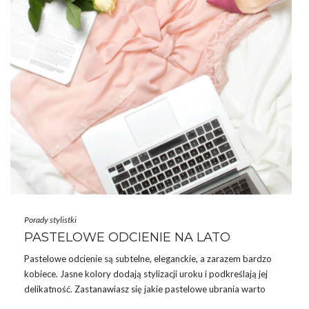
Porady stylistki
PASTELOWE ODCIENIE NA LATO
Pastelowe odcienie są subtelne, eleganckie, a zarazem bardzo
kobiece. Jasne kolory dodają stylizacji uroku i podkreślają jej
delikatność. Zastanawiasz się jakie pastelowe ubrania warto
wybierać i z czym je łączyć? Czy warto stawiać na pastelowe