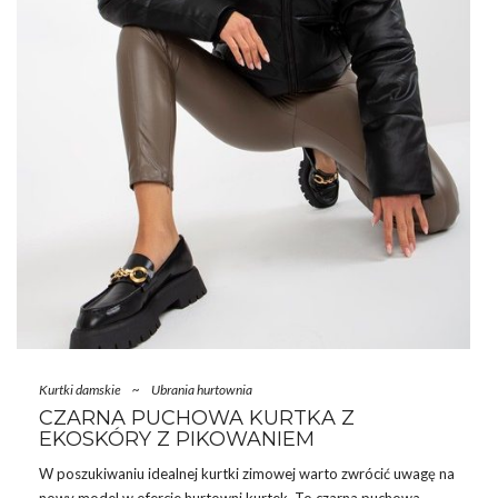
Kurtki damskie
~
Ubrania hurtownia
CZARNA PUCHOWA KURTKA Z
EKOSKÓRY Z PIKOWANIEM
W poszukiwaniu idealnej
kurtki
zimowej warto zwrócić uwagę na