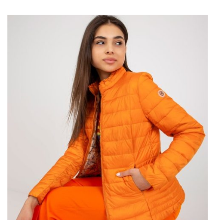
ponadczasowego designu, w nowym sezonie pojawiają się w
różnorodnych fasonach i kolorach, co sprawia, że każda kobieta
znajdzie model idealny dla siebie.
…