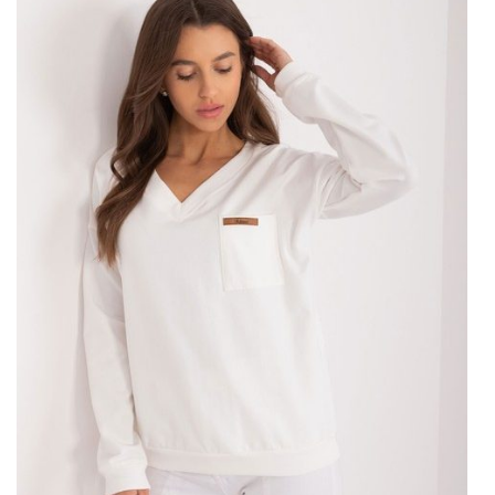
oryginalności i wyjątkowego charakteru. Zestaw składa się z
koszulki o szerokości pod pachami – 62 cm, długości …