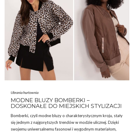
stylu …
Ubrania hurtownia
MODNE BLUZY BOMBERKI –
DOSKONAŁE DO MIEJSKICH STYLIZACJI
Bomberki, czyli modne bluzy o charakterystycznym kroju, stały
się jednym z najgorętszych trendów w modzie ulicznej. Dzięki
swojemu uniwersalnemu fasonowi i wygodnym materiałom,
zdobyły popularność zarówno wśród kobiet, jak i mężczyzn.