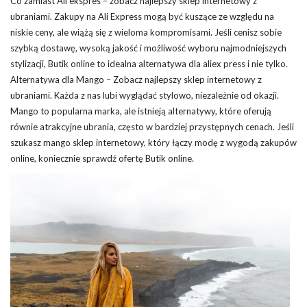
Co zamiast Ali ekspres – zobacz najlepszy
sklep internetowy z
ubraniami
. Zakupy na Ali Express mogą być kuszące ze względu na
niskie ceny, ale wiążą się z wieloma kompromisami. Jeśli cenisz sobie
szybką dostawę, wysoką jakość i możliwość wyboru najmodniejszych
stylizacji, Butik online to idealna alternatywa dla aliex press i nie tylko.
Alternatywa dla
Mango
– Zobacz najlepszy sklep internetowy z
ubraniami. Każda z nas lubi wyglądać stylowo, niezależnie od okazji.
Mango to popularna marka, ale istnieją alternatywy, które oferują
równie atrakcyjne ubrania, często w bardziej przystępnych cenach. Jeśli
szukasz
mango sklep
internetowy, który łączy modę z wygodą zakupów
online, koniecznie sprawdź ofertę Butik online.