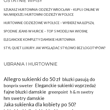
OSTATNIE WPISY
SZUKASZ HURTOWNIA ODZIEŻY WROCŁAW – KUPUJ ONLINE W
NAJWIĘKSZEJ HURTOWNI ODZIEŻY W POLSCE
HURTOWNIE ODZIEŻOWE W POLSCE – WYBIERZ NAJLEPSZĄ
SPODNIE JEANS W HURCIE – TOP 5 MODELI NA WIOSNĘ
ELEGANCKIE KOMPLETY DAMSKIE HURTOWNIA
STYL QUIET LUXURY: JAK WYGLĄDAĆ STYLOWO BEZ LOGOTYPÓW?
UBRANIA I HURTOWNIE
Allegro sukienki do 50 zł
bluzki pasują do
bonprix sweter
Eleganckie sukienki wyprzedaż
fajne bluzki damskie
greenpoint
h & m swetry
hm swetry damskie
Jaka sukienka dla kobiety po 50?