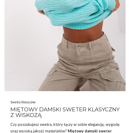
Swetry klasyczne
MIĘTOWY DAMSKI SWETER KLASYCZNY
Z WISKOZĄ
Czy poszukujesz swetra, który łączy w sobie elegancję, wygodę
oraz wysoką jakość materiałów?
Miętowy damski sweter