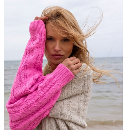
zapewniają ciepło, ale także dodają stylu każdej jesiennej i …