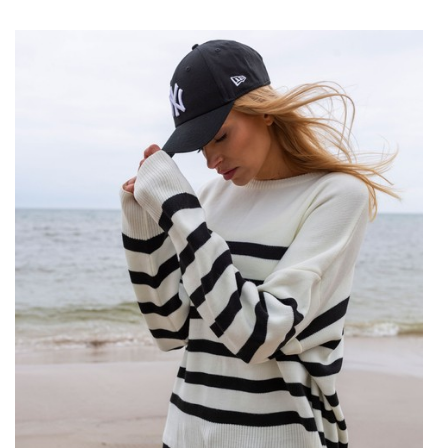
na wesele
inspirowane najnowszymi trendami dostosowane do
potrzeb nowoczesnych kobiet. Sukienka weselna w sezonie
jesiennym jest nie tylko elegancka, ale także przemyślana …