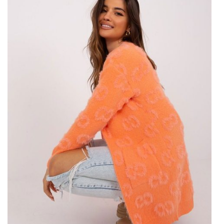
ECRU SWETER OVERSIZE Z OKRĄGŁYM
…