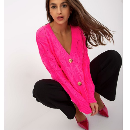
zarówno …