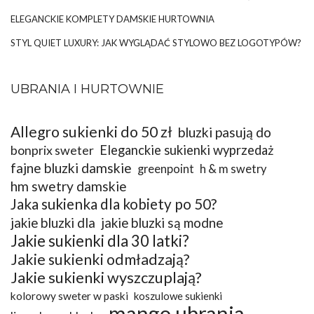
ELEGANCKIE KOMPLETY DAMSKIE HURTOWNIA
STYL QUIET LUXURY: JAK WYGLĄDAĆ STYLOWO BEZ LOGOTYPÓW?
UBRANIA I HURTOWNIE
Allegro sukienki do 50 zł
bluzki pasują do
bonprix sweter
Eleganckie sukienki wyprzedaż
fajne bluzki damskie
greenpoint
h & m swetry
hm swetry damskie
Jaka sukienka dla kobiety po 50?
jakie bluzki dla
jakie bluzki są modne
Jakie sukienki dla 30 latki?
Jakie sukienki odmładzają?
Jakie sukienki wyszczuplają?
kolorowy sweter w paski
koszulowe sukienki
mango ubrania