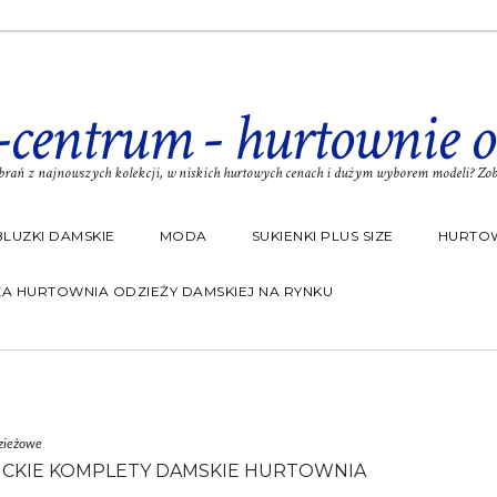
-centrum - hurtownie o
rań z najnowszych kolekcji, w niskich hurtowych cenach i dużym wyborem modeli? Zoba
BLUZKI DAMSKIE
MODA
SUKIENKI PLUS SIZE
HURTOW
A HURTOWNIA ODZIEŻY DAMSKIEJ NA RYNKU
zieżowe
CKIE KOMPLETY DAMSKIE HURTOWNIA