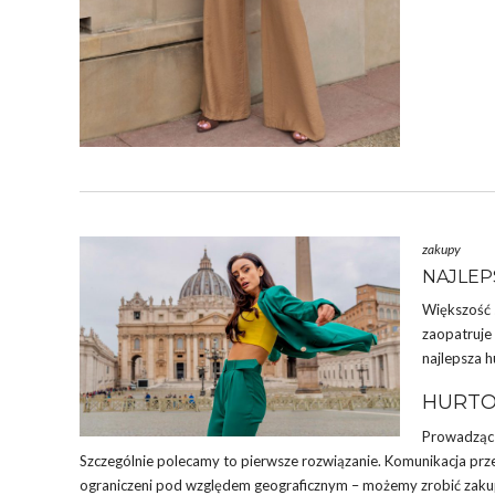
zakupy
NAJLEP
Większość 
zaopatruje 
najlepsza
h
HURTO
Prowadząc
Szczególnie polecamy to pierwsze rozwiązanie. Komunikacja przez
ograniczeni pod względem geograficznym – możemy zrobić zakup