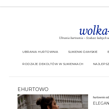
wolka
Ubrania hurtownia – Szukasz ładnych ub
UBRANIA HURTOWNIA
SUKIENKI DAMSKIE
RODZAJE DEKOLTÓW W SUKIENKACH
NAJLEPSZ
EHURTOWO
hurtownie od
ELEGAN