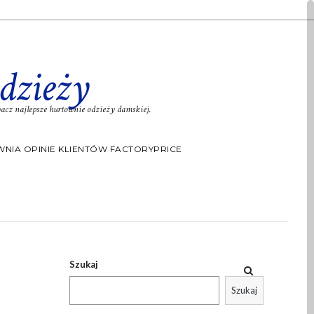
dzieży
cz najlepsze hurtownie odzieży damskiej.
NIA OPINIE KLIENTÓW FACTORYPRICE
Szukaj
Szukaj