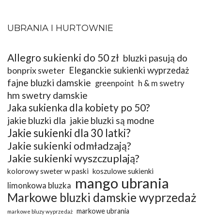
UBRANIA I HURTOWNIE
Allegro sukienki do 50 zł
bluzki pasują do
bonprix sweter
Eleganckie sukienki wyprzedaż
fajne bluzki damskie
greenpoint
h & m swetry
hm swetry damskie
Jaka sukienka dla kobiety po 50?
jakie bluzki dla
jakie bluzki są modne
Jakie sukienki dla 30 latki?
Jakie sukienki odmładzają?
Jakie sukienki wyszczuplają?
kolorowy sweter w paski
koszulowe sukienki
mango ubrania
limonkowa bluzka
Markowe bluzki damskie wyprzedaż
markowe ubrania
markowe bluzy wyprzedaż