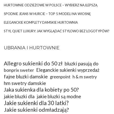
HURTOWNIE ODZIEŻOWE W POLSCE – WYBIERZ NAJLEPSZĄ
SPODNIE JEANS W HURCIE – TOP 5 MODELI NA WIOSNĘ
ELEGANCKIE KOMPLETY DAMSKIE HURTOWNIA
STYL QUIET LUXURY: JAK WYGLĄDAĆ STYLOWO BEZ LOGOTYPÓW?
UBRANIA I HURTOWNIE
Allegro sukienki do 50 zł
bluzki pasują do
bonprix sweter
Eleganckie sukienki wyprzedaż
fajne bluzki damskie
greenpoint
h & m swetry
hm swetry damskie
Jaka sukienka dla kobiety po 50?
jakie bluzki dla
jakie bluzki są modne
Jakie sukienki dla 30 latki?
Jakie sukienki odmładzają?