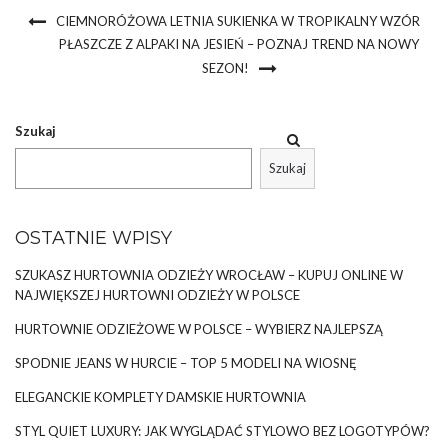
CIEMNORÓŻOWA LETNIA SUKIENKA W TROPIKALNY WZÓR
PŁASZCZE Z ALPAKI NA JESIEŃ – POZNAJ TREND NA NOWY
SEZON!
Szukaj
Szukaj
OSTATNIE WPISY
SZUKASZ HURTOWNIA ODZIEŻY WROCŁAW – KUPUJ ONLINE W
NAJWIĘKSZEJ HURTOWNI ODZIEŻY W POLSCE
HURTOWNIE ODZIEŻOWE W POLSCE – WYBIERZ NAJLEPSZĄ
SPODNIE JEANS W HURCIE – TOP 5 MODELI NA WIOSNĘ
ELEGANCKIE KOMPLETY DAMSKIE HURTOWNIA
STYL QUIET LUXURY: JAK WYGLĄDAĆ STYLOWO BEZ LOGOTYPÓW?