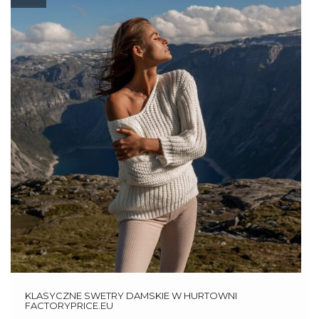
KLASYCZNE SWETRY DAMSKIE W HURTOWNI
FACTORYPRICE.EU