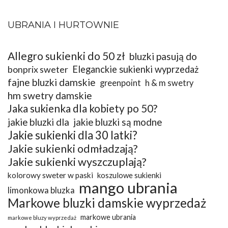
UBRANIA I HURTOWNIE
Allegro sukienki do 50 zł
bluzki pasują do
bonprix sweter
Eleganckie sukienki wyprzedaż
fajne bluzki damskie
greenpoint
h & m swetry
hm swetry damskie
Jaka sukienka dla kobiety po 50?
jakie bluzki dla
jakie bluzki są modne
Jakie sukienki dla 30 latki?
Jakie sukienki odmładzają?
Jakie sukienki wyszczuplają?
kolorowy sweter w paski
koszulowe sukienki
mango ubrania
limonkowa bluzka
Markowe bluzki damskie wyprzedaż
markowe ubrania
markowe bluzy wyprzedaż