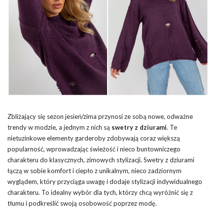
Zbliżający się sezon jesień/zima przynosi ze sobą nowe, odważne
trendy w modzie, a jednym z nich są
swetry z dziurami
. Te
nietuzinkowe elementy garderoby zdobywają coraz większą
popularność, wprowadzając świeżość i nieco buntowniczego
charakteru do klasycznych, zimowych stylizacji. Swetry z dziurami
łączą w sobie komfort i ciepło z unikalnym, nieco zadziornym
wyglądem, który przyciąga uwagę i dodaje stylizacji indywidualnego
charakteru. To idealny wybór dla tych, którzy chcą wyróżnić się z
tłumu i podkreślić swoją osobowość poprzez modę.