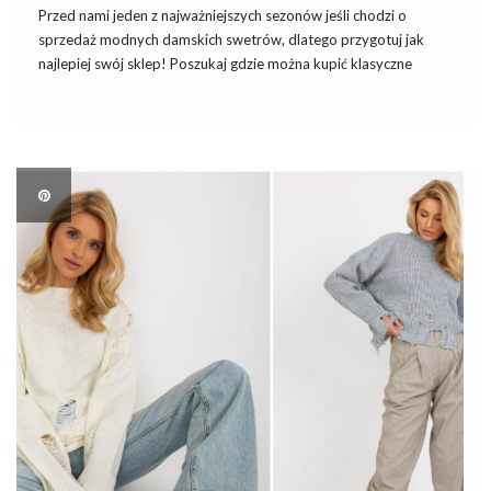
Przed nami jeden z najważniejszych sezonów jeśli chodzi o
sprzedaż modnych damskich swetrów, dlatego przygotuj jak
najlepiej swój sklep! Poszukaj gdzie można kupić klasyczne
swetry damskie w hurtowni internetowej z dużym wyborem
krojów, kolorów i popularnych rozmiarów. Przygotuj sklep na
najlepszy sezon dla modnych […]