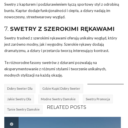
Swetry z kapturem i podziurawieniem łączą sportowy styl z odrobiną
buntu. Kaptur dodaje funkcjonalności i ciepła, a dziury nadają im
nowoczesny, streetwearowy wygląd.
7.
SWETRY Z SZEROKIMI RĘKAWAMI
Swetry trashed z szerokimi rękawami oferują unikalny wygląd, który
jest zarówno modny, jak i wygodny. Szerokie rękawy dodają
dramatyzmu, a dziury i przetarcia tworzą interesujący kontrast.
Te różnorodne fasony swetrów z dziurami pozwalają na
eksperymentowanie z różnymi stylami i tworzenie unikalnych,
modnych stylizacji na każdą okazję.
Dobry Sweter Dla
Gdzie Kupić Dobry Sweter
Jakie Swetry Dla
Modne Swetry Damskie
Swetry Promocja
RELATED POSTS
Tanie Swetry Damskie