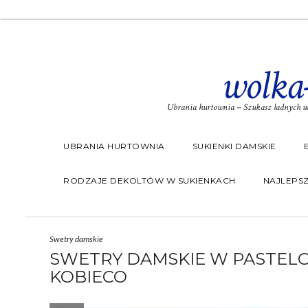
wolka
Ubrania hurtownia – Szukasz ładnych ub
UBRANIA HURTOWNIA
SUKIENKI DAMSKIE
RODZAJE DEKOLTÓW W SUKIENKACH
NAJLEPSZ
Swetry damskie
SWETRY DAMSKIE W PASTELO
KOBIECO