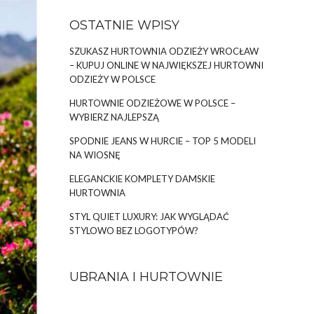
OSTATNIE WPISY
SZUKASZ HURTOWNIA ODZIEŻY WROCŁAW
– KUPUJ ONLINE W NAJWIĘKSZEJ HURTOWNI
ODZIEŻY W POLSCE
HURTOWNIE ODZIEŻOWE W POLSCE –
WYBIERZ NAJLEPSZĄ
SPODNIE JEANS W HURCIE – TOP 5 MODELI
NA WIOSNĘ
ELEGANCKIE KOMPLETY DAMSKIE
HURTOWNIA
STYL QUIET LUXURY: JAK WYGLĄDAĆ
STYLOWO BEZ LOGOTYPÓW?
UBRANIA I HURTOWNIE