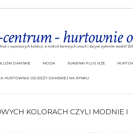
-centrum - hurtownie o
rań z najnowszych kolekcji, w niskich hurtowych cenach i dużym wyborem modeli? Zoba
BLUZKI DAMSKIE
MODA
SUKIENKI PLUS SIZE
HURTOW
A HURTOWNIA ODZIEŻY DAMSKIEJ NA RYNKU
WYCH KOLORACH CZYLI MODNIE I