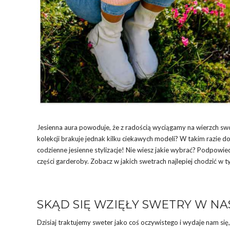
Jesienna aura powoduje, że z radością wyciągamy na wierzch sw
kolekcji brakuje jednak kilku ciekawych modeli? W takim razie do
codzienne jesienne stylizacje! Nie wiesz jakie wybrać? Podpowied
części garderoby. Zobacz w jakich swetrach najlepiej chodzić w ty
SKĄD SIĘ WZIĘŁY SWETRY W N
Dzisiaj traktujemy sweter jako coś oczywistego i wydaje nam się