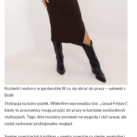
Rozterki i wybory w garderobie W co się ubrać do pracy – sukienki z
Butik
Stylizacja na luźny piątek. Wiele firm wprowadza tzw. „casual Fridays”,
kiedy to pracownicy mogą przyjść do pracy w bardziej swobodnych
stylizacjach. Tego dnia możemy postawić na wygodę i styl casual, ale
nadal zachować profesjonalny wygląd.
Sweter oversize lub kardigan – swetry oversize są ciepłe, wygodne i