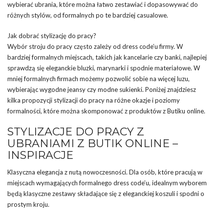
wybierać ubrania, które można łatwo zestawiać i dopasowywać do
różnych stylów, od formalnych po te bardziej casualowe.
Jak dobrać stylizację do pracy?
Wybór stroju do pracy często zależy od dress code’u firmy. W
bardziej formalnych miejscach, takich jak kancelarie czy banki, najlepiej
sprawdzą się eleganckie bluzki, marynarki i spodnie materiałowe. W
mniej formalnych firmach możemy pozwolić sobie na więcej luzu,
wybierając wygodne jeansy czy modne sukienki. Poniżej znajdziesz
kilka propozycji stylizacji do pracy na różne okazje i poziomy
formalności, które można skomponować z produktów z Butiku online.
STYLIZACJE DO PRACY Z
UBRANIAMI Z BUTIK ONLINE –
INSPIRACJE
Klasyczna elegancja z nutą nowoczesności. Dla osób, które pracują w
miejscach wymagających formalnego dress code’u, idealnym wyborem
będą klasyczne zestawy składające się z eleganckiej koszuli i spodni o
prostym kroju.