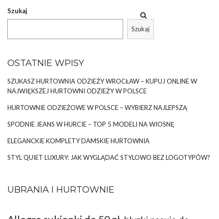
Szukaj
Szukaj
OSTATNIE WPISY
SZUKASZ HURTOWNIA ODZIEŻY WROCŁAW – KUPUJ ONLINE W
NAJWIĘKSZEJ HURTOWNI ODZIEŻY W POLSCE
HURTOWNIE ODZIEŻOWE W POLSCE – WYBIERZ NAJLEPSZĄ
SPODNIE JEANS W HURCIE – TOP 5 MODELI NA WIOSNĘ
ELEGANCKIE KOMPLETY DAMSKIE HURTOWNIA
STYL QUIET LUXURY: JAK WYGLĄDAĆ STYLOWO BEZ LOGOTYPÓW?
UBRANIA I HURTOWNIE