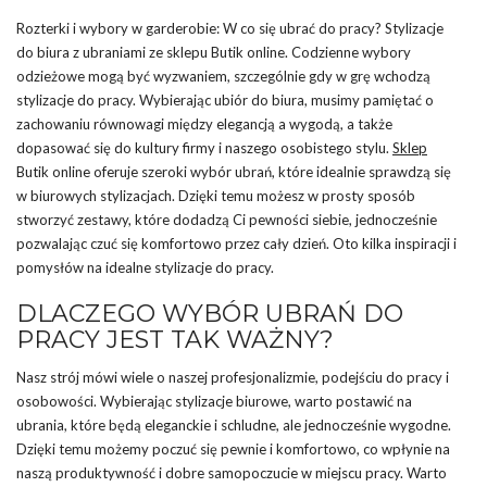
Rozterki i wybory w garderobie: W co się ubrać do pracy? Stylizacje
do biura z ubraniami ze sklepu Butik online. Codzienne wybory
odzieżowe mogą być wyzwaniem, szczególnie gdy w grę wchodzą
stylizacje do pracy. Wybierając ubiór do biura, musimy pamiętać o
zachowaniu równowagi między elegancją a wygodą, a także
dopasować się do kultury firmy i naszego osobistego stylu.
Sklep
Butik online oferuje szeroki wybór ubrań, które idealnie sprawdzą się
w biurowych stylizacjach. Dzięki temu możesz w prosty sposób
stworzyć zestawy, które dodadzą Ci pewności siebie, jednocześnie
pozwalając czuć się komfortowo przez cały dzień. Oto kilka inspiracji i
pomysłów na idealne stylizacje do pracy.
DLACZEGO WYBÓR UBRAŃ DO
PRACY JEST TAK WAŻNY?
Nasz strój mówi wiele o naszej profesjonalizmie, podejściu do pracy i
osobowości. Wybierając stylizacje biurowe, warto postawić na
ubrania, które będą eleganckie i schludne, ale jednocześnie wygodne.
Dzięki temu możemy poczuć się pewnie i komfortowo, co wpłynie na
naszą produktywność i dobre samopoczucie w miejscu pracy. Warto