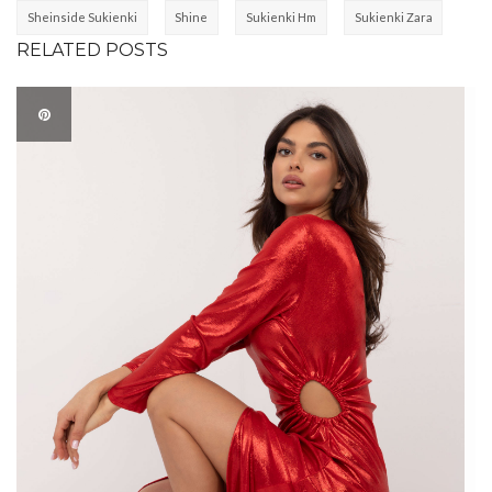
Sheinside Sukienki
Shine
Sukienki Hm
Sukienki Zara
RELATED POSTS