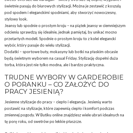
świetnie pasują do biurowych stylizacji. Można je zestawić z koszulą
pod spodem i eleganckimi spodniami, aby stworzyć nowoczesny,
stylowy look.
Jeansy lub spodnie o prostym kroju – na piątek jeansy w ciemniejszym
odcieniu sprawdzą się idealnie, jednak pamiętaj, by unikać mocno
przetartych modeli. Spodnie o prostym kroju to z kolei elegancki
wybór, który pasuje do wielu stylizacji.
Dodatki – sportowe buty, mokasyny lub botki na płaskim obcasie
będą świetnym wyborem na casual Friday. Stylizację dopełni duża
torba, która jest nie tylko modna, ale i bardzo praktyczna.
TRUDNE WYBORY W GARDEROBIE
O PORANKU – CO ZAŁOŻYĆ DO
PRACY JESIENIĄ?
Jesienne stylizacje do pracy – ciepło i elegancja. Jesienią warto
postawić na stylizacje, które zapewnią ciepło i komfort podczas
zmiennej pogody. W Butiku online znajdziesz wiele ubrań idealnych na
tę porę roku, od swetrów po lekkie płaszcze.