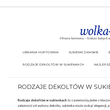
wolka
Ubrania hurtownia – Szukasz ładnych ub
UBRANIA HURTOWNIA
SUKIENKI DAMSKIE
RODZAJE DEKOLTÓW W SUKIENKACH
NAJLEPSZ
RODZAJE DEKOLTÓW W SUKI
Rodzaje dekoltów w sukienkach
to z pewnością jeden z kluczo
zależności od wyboru dekoltu, sukienka może zyskać elegancji,