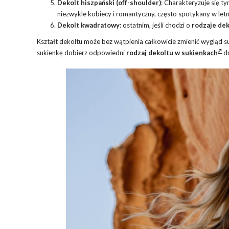
Dekolt hiszpański (off-shoulder)
: Charakteryzuje się ty
niezwykle kobiecy i romantyczny, często spotykany w letni
Dekolt kwadratowy
: ostatnim, jeśli chodzi o
rodzaje de
Kształt dekoltu może bez wątpienia całkowicie zmienić wygląd suk
sukienkę dobierz odpowiedni
rodzaj dekoltu w
sukienkach
do