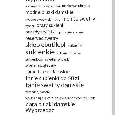
markowe ubrania
markowe bluzy wyprzedaż
modne bluzki damskie
mohito swetry
modne swetry damskie
orsay sukienki
msngr
porady stylistki
quiosque sukienki
reserved swetry
sklep ebutik.pl
sukienki
sukienkie
sukienki na jesień
sukienkom
sweter w paski
sweter świąteczny
tanie bluzki damskie
tanie sukienki do 50 zł
tanie swetry damskie
w modnej bloozie
wyglądaj pięknie dzięki sukienkom z Butik
Zara bluzki damskie
Wyprzedaż