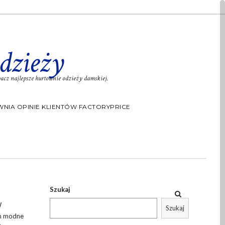
dzieży
cz najlepsze hurtownie odzieży damskiej.
NIA OPINIE KLIENTÓW FACTORYPRICE
Szukaj
W
Szukaj
ch modne