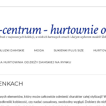
-centrum - hurtownie o
rań z najnowszych kolekcji, w niskich hurtowych cenach i dużym wyborem modeli? Zoba
BLUZKI DAMSKIE
MODA
SUKIENKI PLUS SIZE
HURTOW
A HURTOWNIA ODZIEŻY DAMSKIEJ NA RYNKU
ENKACH
wych elementów, który może całkowicie odmienić charakter całej stylizacji! 
 podkreślić kobiecość, czy nadać casualowy, swobodny wygląd. Dobierz do ni