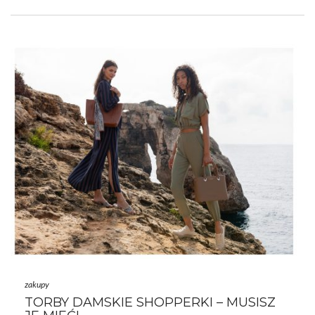
Znajdziesz wiele propozycji, dzięki którym również krótkie włosy
mogą wyglądać fantastycznie i trochę inaczej niż na co dzień.
Jestem przekonana, że takie patenty na modne upięcia z
pewnością przydadzą Ci się podczas urlopu. …
zakupy
TORBY DAMSKIE SHOPPERKI – MUSISZ