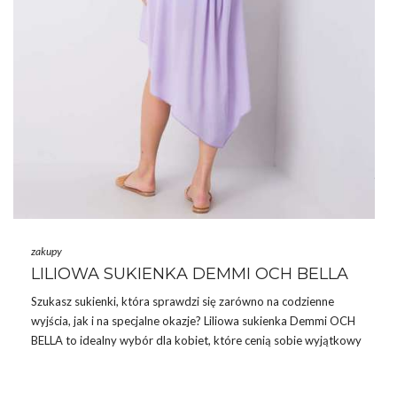
zakupy
LILIOWA SUKIENKA DEMMI OCH BELLA
Szukasz sukienki, która sprawdzi się zarówno na codzienne
wyjścia, jak i na specjalne okazje? Liliowa sukienka Demmi OCH
BELLA to idealny wybór dla kobiet, które cenią sobie wyjątkowy
styl połączony z wygodą. Ta przepiękna kreacja zachwyca nie
tylko kolorystyką, ale także unikalnym designem, który podkreśli