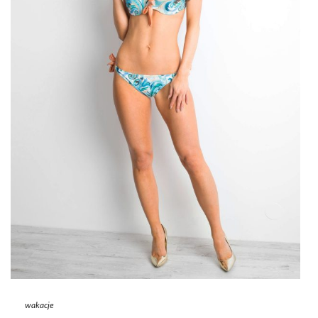
wakacje