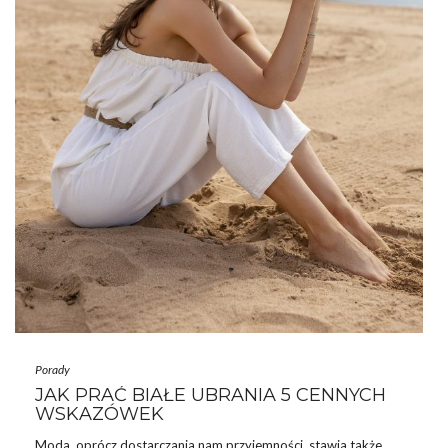
Porady
JAK PRAĆ BIAŁE UBRANIA 5 CENNYCH
WSKAZÓWEK
Moda
, oprócz dostarczania nam przyjemności, stawia także