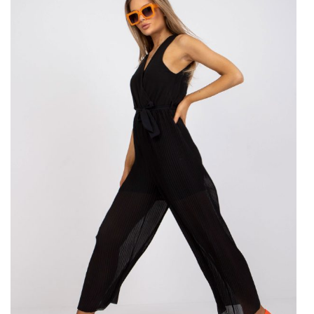
dziecka marzymy o tym, jak będziemy wyglądać w …