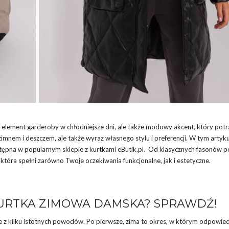
 element garderoby w chłodniejsze dni, ale także modowy akcent, który potr
 zimnem i deszczem, ale także wyraz własnego stylu i preferencji. W tym artyk
tępna w popularnym sklepie z kurtkami eButik.pl. Od klasycznych fasonów p
, która spełni zarówno Twoje oczekiwania funkcjonalne, jak i estetyczne.
KURTKA ZIMOWA DAMSKA? SPRAWDŹ!
 z kilku istotnych powodów. Po pierwsze, zima to okres, w którym odpowie