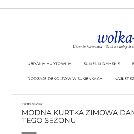
wolka
Ubrania hurtownia – Szukasz ładnych ub
UBRANIA HURTOWNIA
SUKIENKI DAMSKIE
RODZAJE DEKOLTÓW W SUKIENKACH
NAJLEPSZ
Kurtki zimowe
MODNA KURTKA ZIMOWA DAM
TEGO SEZONU