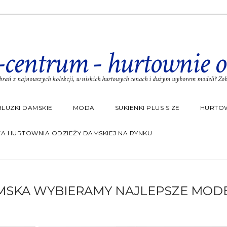
-centrum - hurtownie o
rań z najnowszych kolekcji, w niskich hurtowych cenach i dużym wyborem modeli? Zoba
BLUZKI DAMSKIE
MODA
SUKIENKI PLUS SIZE
HURTOW
A HURTOWNIA ODZIEŻY DAMSKIEJ NA RYNKU
SKA WYBIERAMY NAJLEPSZE MOD