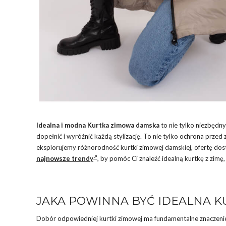
Idealna i modna Kurtka zimowa damska
to nie tylko niezbędny
dopełnić i wyróżnić każdą stylizację. To nie tylko ochrona przed
eksplorujemy różnorodność kurtki zimowej damskiej, ofertę dos
najnowsze trendy
, by pomóc Ci znaleźć idealną kurtkę z zimę
JAKA POWINNA BYĆ IDEALNA 
Dobór odpowiedniej kurtki zimowej ma fundamentalne znaczenie