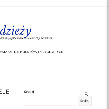
dzieży
cz najlepsze hurtownie odzieży damskiej.
NIA OPINIE KLIENTÓW FACTORYPRICE
ELE
Szukaj
Szukaj