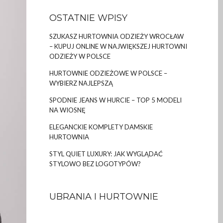
OSTATNIE WPISY
SZUKASZ HURTOWNIA ODZIEŻY WROCŁAW
– KUPUJ ONLINE W NAJWIĘKSZEJ HURTOWNI
ODZIEŻY W POLSCE
HURTOWNIE ODZIEŻOWE W POLSCE –
WYBIERZ NAJLEPSZĄ
SPODNIE JEANS W HURCIE – TOP 5 MODELI
NA WIOSNĘ
ELEGANCKIE KOMPLETY DAMSKIE
HURTOWNIA
STYL QUIET LUXURY: JAK WYGLĄDAĆ
STYLOWO BEZ LOGOTYPÓW?
UBRANIA I HURTOWNIE