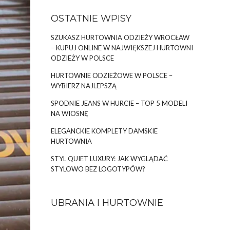
OSTATNIE WPISY
SZUKASZ HURTOWNIA ODZIEŻY WROCŁAW
– KUPUJ ONLINE W NAJWIĘKSZEJ HURTOWNI
ODZIEŻY W POLSCE
HURTOWNIE ODZIEŻOWE W POLSCE –
WYBIERZ NAJLEPSZĄ
SPODNIE JEANS W HURCIE – TOP 5 MODELI
NA WIOSNĘ
ELEGANCKIE KOMPLETY DAMSKIE
HURTOWNIA
STYL QUIET LUXURY: JAK WYGLĄDAĆ
STYLOWO BEZ LOGOTYPÓW?
UBRANIA I HURTOWNIE