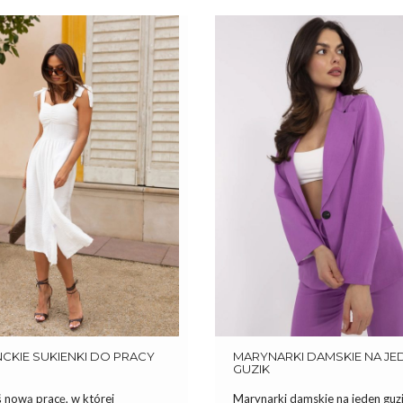
CKIE SUKIENKI DO PRACY
MARYNARKI DAMSKIE NA JE
GUZIK
ś nową pracę, w której
Marynarki damskie na jeden guzi