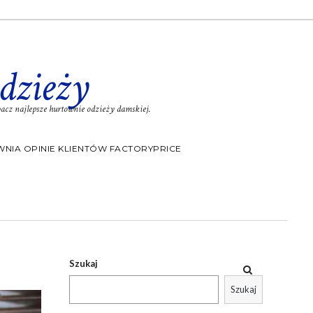
dzieży
cz najlepsze hurtownie odzieży damskiej.
NIA OPINIE KLIENTÓW FACTORYPRICE
Szukaj
Szukaj