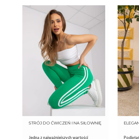
STRÓJ DO ĆWICZEŃ I NA SIŁOWNIĘ
ELEGAN
Jedną z najważniejszych wartości
Podjęła