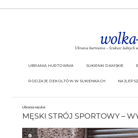
wolka
Ubrania hurtownia – Szukasz ładnych ub
UBRANIA HURTOWNIA
SUKIENKI DAMSKIE
RODZAJE DEKOLTÓW W SUKIENKACH
NAJLEPSZ
Ubrania męskie
MĘSKI STRÓJ SPORTOWY – W