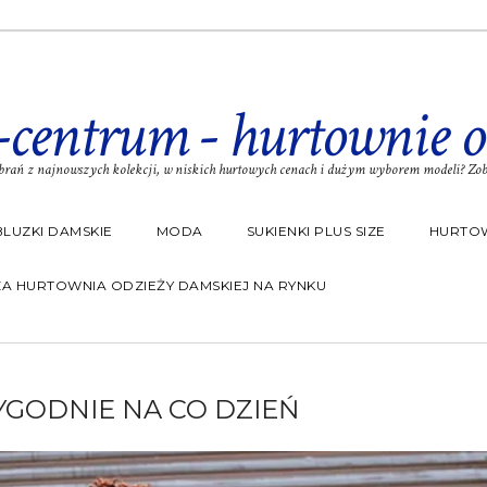
-centrum - hurtownie o
rań z najnowszych kolekcji, w niskich hurtowych cenach i dużym wyborem modeli? Zoba
BLUZKI DAMSKIE
MODA
SUKIENKI PLUS SIZE
HURTOW
A HURTOWNIA ODZIEŻY DAMSKIEJ NA RYNKU
YGODNIE NA CO DZIEŃ