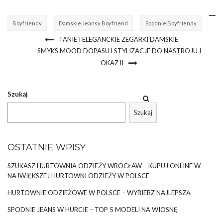
Boyfriendy
Damskie Jeansy Boyfriend
Spodnie Boyfriendy
TANIE I ELEGANCKIE ZEGARKI DAMSKIE
SMYKS MOOD DOPASUJ STYLIZACJE DO NASTROJU I
OKAZJI
Szukaj
Szukaj
OSTATNIE WPISY
SZUKASZ HURTOWNIA ODZIEŻY WROCŁAW – KUPUJ ONLINE W
NAJWIĘKSZEJ HURTOWNI ODZIEŻY W POLSCE
HURTOWNIE ODZIEŻOWE W POLSCE – WYBIERZ NAJLEPSZĄ
SPODNIE JEANS W HURCIE – TOP 5 MODELI NA WIOSNĘ