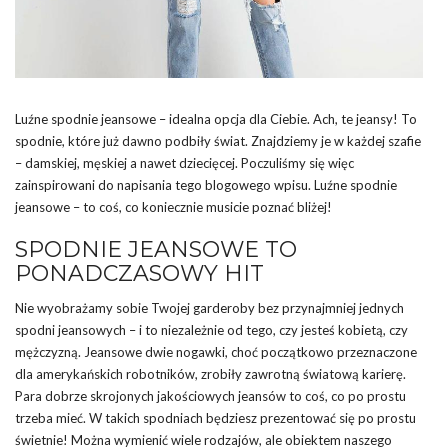
Luźne spodnie jeansowe – idealna opcja dla Ciebie. Ach, te jeansy! To
spodnie, które już dawno podbiły świat. Znajdziemy je w każdej szafie
– damskiej, męskiej a nawet dziecięcej. Poczuliśmy się więc
zainspirowani do napisania tego blogowego wpisu. Luźne spodnie
jeansowe – to coś, co koniecznie musicie poznać bliżej!
SPODNIE JEANSOWE TO
PONADCZASOWY HIT
Nie wyobrażamy sobie Twojej garderoby bez przynajmniej jednych
spodni jeansowych – i to niezależnie od tego, czy jesteś kobietą, czy
mężczyzną. Jeansowe dwie nogawki, choć początkowo przeznaczone
dla amerykańskich robotników, zrobiły zawrotną światową karierę.
Para dobrze skrojonych jakościowych jeansów to coś, co po prostu
trzeba mieć. W takich spodniach będziesz prezentować się po prostu
świetnie! Można wymienić wiele rodzajów, ale obiektem naszego