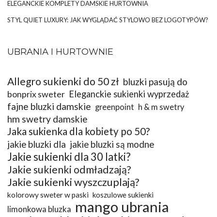
ELEGANCKIE KOMPLETY DAMSKIE HURTOWNIA
STYL QUIET LUXURY: JAK WYGLĄDAĆ STYLOWO BEZ LOGOTYPÓW?
UBRANIA I HURTOWNIE
Allegro sukienki do 50 zł
bluzki pasują do
bonprix sweter
Eleganckie sukienki wyprzedaż
fajne bluzki damskie
greenpoint
h & m swetry
hm swetry damskie
Jaka sukienka dla kobiety po 50?
jakie bluzki dla
jakie bluzki są modne
Jakie sukienki dla 30 latki?
Jakie sukienki odmładzają?
Jakie sukienki wyszczuplają?
kolorowy sweter w paski
koszulowe sukienki
mango ubrania
limonkowa bluzka