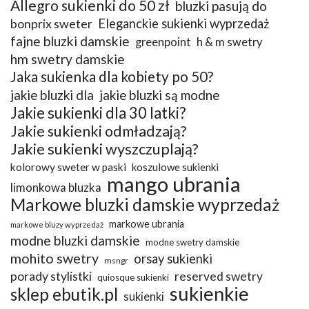
Allegro sukienki do 50 zł
bluzki pasują do
bonprix sweter
Eleganckie sukienki wyprzedaż
fajne bluzki damskie
greenpoint
h & m swetry
hm swetry damskie
Jaka sukienka dla kobiety po 50?
jakie bluzki dla
jakie bluzki są modne
Jakie sukienki dla 30 latki?
Jakie sukienki odmładzają?
Jakie sukienki wyszczuplają?
kolorowy sweter w paski
koszulowe sukienki
mango ubrania
limonkowa bluzka
Markowe bluzki damskie wyprzedaż
markowe ubrania
markowe bluzy wyprzedaż
modne bluzki damskie
modne swetry damskie
mohito swetry
orsay sukienki
msngr
porady stylistki
reserved swetry
quiosque sukienki
sukienkie
sklep ebutik.pl
sukienki