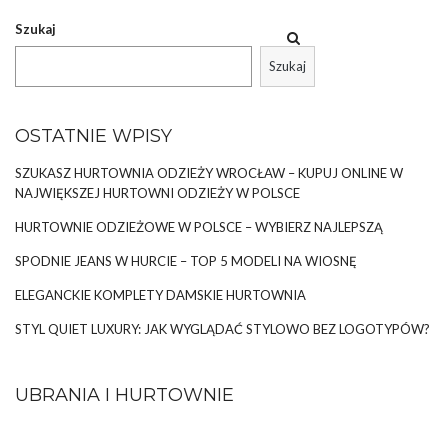
Szukaj
Szukaj
OSTATNIE WPISY
SZUKASZ HURTOWNIA ODZIEŻY WROCŁAW – KUPUJ ONLINE W
NAJWIĘKSZEJ HURTOWNI ODZIEŻY W POLSCE
HURTOWNIE ODZIEŻOWE W POLSCE – WYBIERZ NAJLEPSZĄ
SPODNIE JEANS W HURCIE – TOP 5 MODELI NA WIOSNĘ
ELEGANCKIE KOMPLETY DAMSKIE HURTOWNIA
STYL QUIET LUXURY: JAK WYGLĄDAĆ STYLOWO BEZ LOGOTYPÓW?
UBRANIA I HURTOWNIE