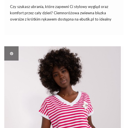
Czy szukasz ubrania, które zapewni Ci stylowy wygląd oraz
komfort przez cały dzień? Ciemnoróżowa zwiewna bluzka
oversize z krótkim rękawem dostępna na ebutik.pl to idealny
wybór dla każdej miłośniczki mody, która ceni sobie połączenie
elegancji i wygody. Ten niezwykle modny element garderoby
pasuje do wielu […]