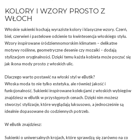
KOLORY I WZORY PROSTO Z
WŁOCH
Włoskie sukienki kochają wyraziste kolory i klasyczne wzory. Czerń,
biel, czerwień i pastelowe odcienie to kwintesencja włoskiego stylu.
Wzory inspirowane śródziemnomorskim klimatem – delikatne
motywy roślinne, geometryczne desenie czy mozaiki – dodają
stylizacjom oryginalności. Dzięki temu każda kobieta może poczuć się
jak ikona mody prosto z włoskich ulic.
Dlaczego warto postawić na włoski styl w eButik?
Włoska moda to nie tylko estetyka, ale również jakość i
funkcjonalność. Sukienki inspirowane kolekcjami z włoskich wybiegów
znajdziesz w eButik w przystępnych cenach. Dzięki nim możesz
stworzyć stylizacje, które wyglądają luksusowo, a jednocześnie są
idealnie dopasowane do codziennych potrzeb.
W eButik znajdziesz:
Sukienki o uniwersalnych krojach, które sprawdzą się zarówno na co