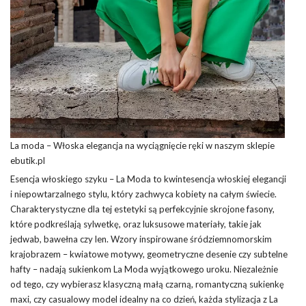
La moda – Włoska elegancja na wyciągnięcie ręki w naszym sklepie
ebutik.pl
Esencja włoskiego szyku – La Moda to kwintesencja włoskiej elegancji
i niepowtarzalnego stylu, który zachwyca kobiety na całym świecie.
Charakterystyczne dla tej estetyki są perfekcyjnie skrojone fasony,
które podkreślają sylwetkę, oraz luksusowe materiały, takie jak
jedwab, bawełna czy len. Wzory inspirowane śródziemnomorskim
krajobrazem – kwiatowe motywy, geometryczne desenie czy subtelne
hafty – nadają sukienkom La Moda wyjątkowego uroku. Niezależnie
od tego, czy wybierasz klasyczną małą czarną, romantyczną sukienkę
maxi, czy casualowy model idealny na co dzień, każda stylizacja z La