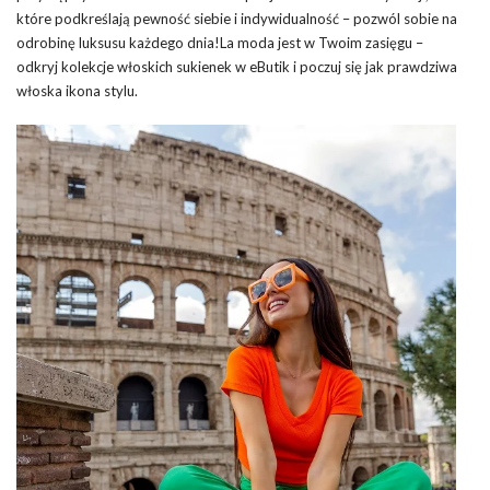
które podkreślają pewność siebie i indywidualność – pozwól sobie na
odrobinę luksusu każdego dnia!La moda jest w Twoim zasięgu –
odkryj kolekcje włoskich sukienek w eButik i poczuj się jak prawdziwa
włoska ikona stylu.