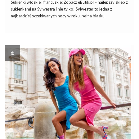
Sukienki włoskie i francuskie: Zobacz eButik.pl – najlepszy sklep z
sukienkami na Sylwestra i nie tylko! Sylwester to jedna z
najbardziej oczekiwanych nocy w roku, pełna blasku,
szampańskiej zabawy i wyjątkowych stylizacji. Wybór idealnej
kreacji na ten wyjątkowy wieczór może być kluczowy dla
Twojego samopoczucia […]