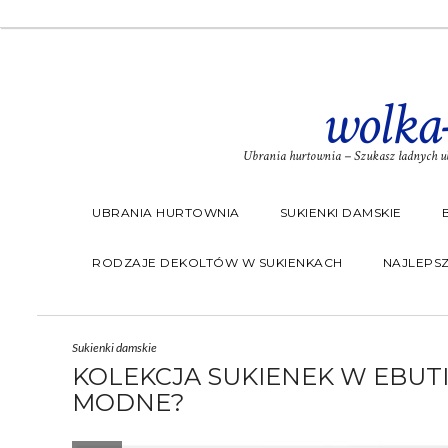
wolka
Ubrania hurtownia – Szukasz ładnych ub
UBRANIA HURTOWNIA
SUKIENKI DAMSKIE
RODZAJE DEKOLTÓW W SUKIENKACH
NAJLEPSZ
Sukienki damskie
KOLEKCJA SUKIENEK W EBUTIK
MODNE?