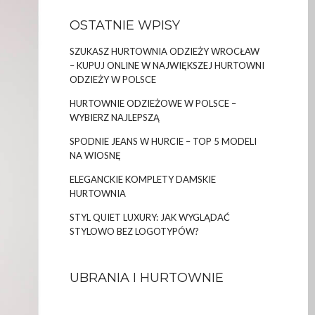
OSTATNIE WPISY
SZUKASZ HURTOWNIA ODZIEŻY WROCŁAW
– KUPUJ ONLINE W NAJWIĘKSZEJ HURTOWNI
ODZIEŻY W POLSCE
HURTOWNIE ODZIEŻOWE W POLSCE –
WYBIERZ NAJLEPSZĄ
SPODNIE JEANS W HURCIE – TOP 5 MODELI
NA WIOSNĘ
ELEGANCKIE KOMPLETY DAMSKIE
HURTOWNIA
STYL QUIET LUXURY: JAK WYGLĄDAĆ
STYLOWO BEZ LOGOTYPÓW?
UBRANIA I HURTOWNIE