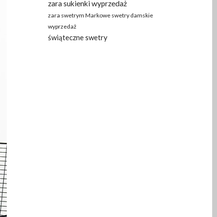
zara sukienki wyprzedaż
zara swetrym Markowe swetry damskie
wyprzedaż
świąteczne swetry