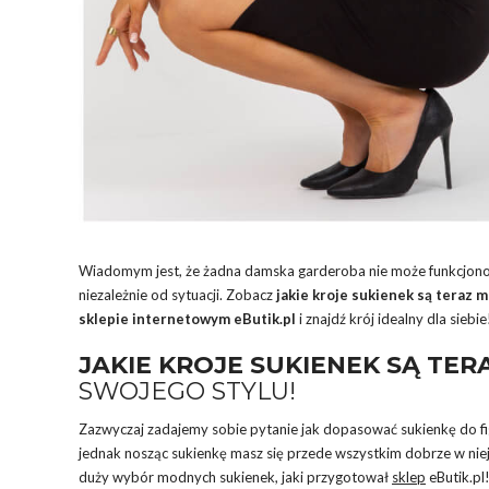
Wiadomym jest, że żadna damska garderoba nie może funkcjono
niezależnie od sytuacji. Zobacz
jakie kroje sukienek są teraz 
sklepie internetowym
eButik.pl
i znajdź krój idealny dla siebie
JAKIE KROJE SUKIENEK SĄ TE
SWOJEGO STYLU!
Zazwyczaj zadajemy sobie pytanie jak dopasować sukienkę do figu
jednak nosząc sukienkę masz się przede wszystkim dobrze w niej 
duży wybór modnych sukienek, jaki przygotował
sklep
eButik.pl