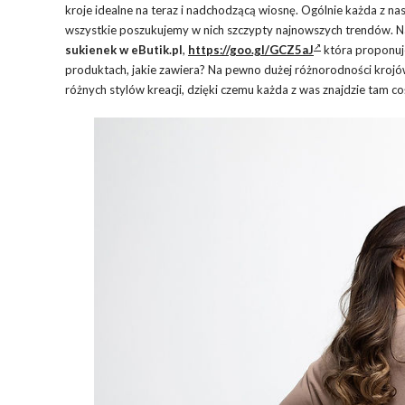
kroje idealne na teraz i nadchodzącą wiosnę. Ogólnie każda z nas
wszystkie poszukujemy w nich szczypty najnowszych trendów. N
sukienek
w eButik.pl
,
https://goo.gl/GCZ5aJ
która proponuje
produktach, jakie zawiera? Na pewno dużej różnorodności krojów
różnych stylów kreacji, dzięki czemu każda z was znajdzie tam coś