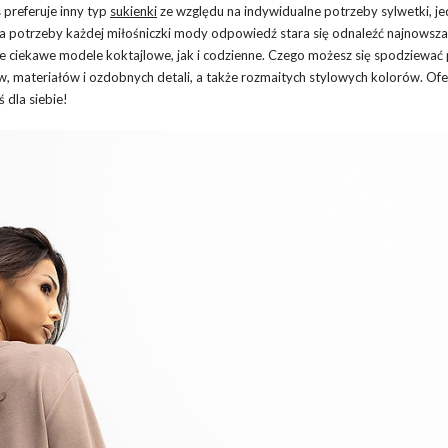
 preferuje inny typ
sukienki
ze względu na indywidualne potrzeby sylwetki, j
a potrzeby każdej miłośniczki mody odpowiedź stara się odnaleźć najnowsz
 ciekawe modele koktajlowe, jak i codzienne. Czego możesz się spodziewać
, materiałów i ozdobnych detali, a także rozmaitych stylowych kolorów. Ofe
 dla siebie!