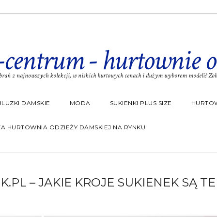
-centrum - hurtownie o
rań z najnowszych kolekcji, w niskich hurtowych cenach i dużym wyborem modeli? Zoba
BLUZKI DAMSKIE
MODA
SUKIENKI PLUS SIZE
HURTOW
A HURTOWNIA ODZIEŻY DAMSKIEJ NA RYNKU
.PL – JAKIE KROJE SUKIENEK SĄ T