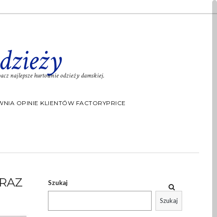
dzieży
cz najlepsze hurtownie odzieży damskiej.
NIA OPINIE KLIENTÓW FACTORYPRICE
ERAZ
Szukaj
Szukaj