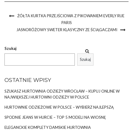
ŻÓŁTA KURTKA PRZEJŚCIOWA Z PIKOWANIEM EVERLY RUE
PARIS
JASNORÓŻOWY SWETER KLASYCZNY ZE ŚCIĄGACZAMI
Szukaj
Szukaj
OSTATNIE WPISY
SZUKASZ HURTOWNIA ODZIEŻY WROCŁAW – KUPUJ ONLINE W
NAJWIĘKSZEJ HURTOWNI ODZIEŻY W POLSCE
HURTOWNIE ODZIEŻOWE W POLSCE – WYBIERZ NAJLEPSZĄ
SPODNIE JEANS W HURCIE – TOP 5 MODELI NA WIOSNĘ
ELEGANCKIE KOMPLETY DAMSKIE HURTOWNIA