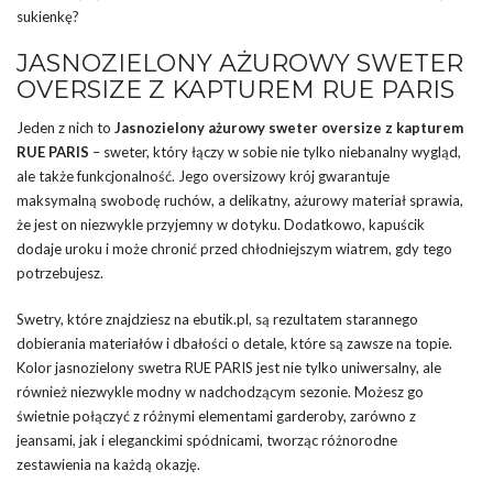
sukienkę?
JASNOZIELONY AŻUROWY SWETER
OVERSIZE Z KAPTUREM RUE PARIS
Jeden z nich to
Jasnozielony ażurowy sweter oversize z kapturem
RUE PARIS
– sweter, który łączy w sobie nie tylko niebanalny wygląd,
ale także funkcjonalność. Jego oversizowy krój gwarantuje
maksymalną swobodę ruchów, a delikatny, ażurowy materiał sprawia,
że jest on niezwykle przyjemny w dotyku. Dodatkowo, kapuścik
dodaje uroku i może chronić przed chłodniejszym wiatrem, gdy tego
potrzebujesz.
Swetry, które znajdziesz na ebutik.pl, są rezultatem starannego
dobierania materiałów i dbałości o detale, które są zawsze na topie.
Kolor jasnozielony swetra RUE PARIS jest nie tylko uniwersalny, ale
również niezwykle modny w nadchodzącym sezonie. Możesz go
świetnie połączyć z różnymi elementami garderoby, zarówno z
jeansami, jak i eleganckimi spódnicami, tworząc różnorodne
zestawienia na każdą okazję.