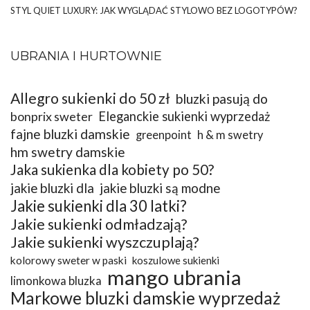
STYL QUIET LUXURY: JAK WYGLĄDAĆ STYLOWO BEZ LOGOTYPÓW?
UBRANIA I HURTOWNIE
Allegro sukienki do 50 zł
bluzki pasują do
bonprix sweter
Eleganckie sukienki wyprzedaż
fajne bluzki damskie
greenpoint
h & m swetry
hm swetry damskie
Jaka sukienka dla kobiety po 50?
jakie bluzki dla
jakie bluzki są modne
Jakie sukienki dla 30 latki?
Jakie sukienki odmładzają?
Jakie sukienki wyszczuplają?
kolorowy sweter w paski
koszulowe sukienki
mango ubrania
limonkowa bluzka
Markowe bluzki damskie wyprzedaż