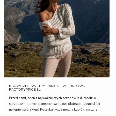
KLASYCZNE SWETRY DAMSKIE W HURTOWNI
FACTORYPRICE.EU
Przed nami jeden z najważniejszych sezonów jeśli chodzi o
sprzedaż modnych damskich swetrów, dlatego przygotuj jak
najlepiej swój sklep! Poszukaj gdzie można kupić klasyczne
swetry damskie w hurtowni internetowej z dużym wyborem