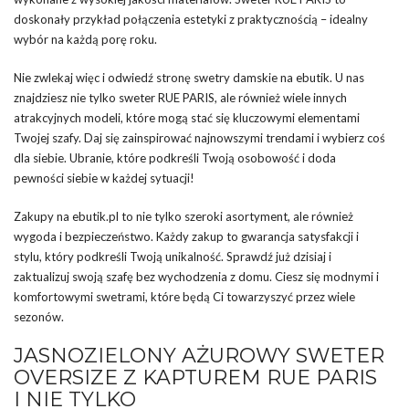
doskonały przykład połączenia estetyki z praktycznością – idealny
wybór na każdą porę roku.
Nie zwlekaj więc i odwiedź stronę swetry damskie na ebutik. U nas
znajdziesz nie tylko sweter RUE PARIS, ale również wiele innych
atrakcyjnych modeli, które mogą stać się kluczowymi elementami
Twojej szafy. Daj się zainspirować najnowszymi trendami i wybierz coś
dla siebie. Ubranie, które podkreśli Twoją osobowość i doda
pewności siebie w każdej sytuacji!
Zakupy na ebutik.pl to nie tylko szeroki asortyment, ale również
wygoda i bezpieczeństwo. Każdy zakup to gwarancja satysfakcji i
stylu, który podkreśli Twoją unikalność. Sprawdź już dzisiaj i
zaktualizuj swoją szafę bez wychodzenia z domu. Ciesz się modnymi i
komfortowymi swetrami, które będą Ci towarzyszyć przez wiele
sezonów.
JASNOZIELONY AŻUROWY SWETER
OVERSIZE Z KAPTUREM RUE PARIS
I NIE TYLKO