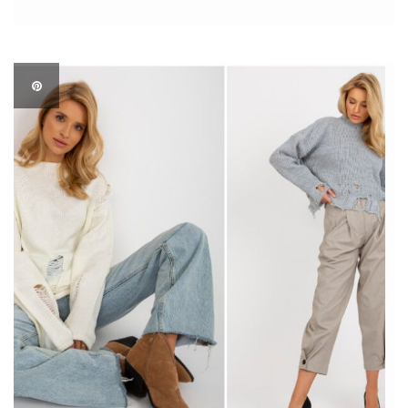
krojów, kolorów i popularnych rozmiarów. Przygotuj sklep na
najlepszy sezon dla modnych […]