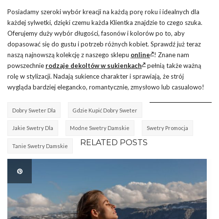
Posiadamy szeroki wybór kreacji na każdą porę roku i idealnych dla
każdej sylwetki, dzięki czemu każda Klientka znajdzie to czego szuka.
Oferujemy duży wybór długości, fasonów i kolorów po to, aby
dopasować się do gustu i potrzeb różnych kobiet. Sprawdź już teraz
naszą najnowszą kolekcję z naszego sklepu
online
! Znane nam
powszechnie
rodzaje dekoltów w sukienkach
pełnią także ważną
rolę w stylizacji. Nadają sukience charakter i sprawiają, że strój
wygląda bardziej elegancko, romantycznie, zmysłowo lub casualowo!
Dobry Sweter Dla
Gdzie Kupić Dobry Sweter
Jakie Swetry Dla
Modne Swetry Damskie
Swetry Promocja
RELATED POSTS
Tanie Swetry Damskie