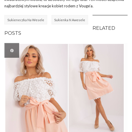
najbardziej stylowe kreacje kobiet rodem z Vouge’a.
Sukieneczka Na Wesele
Sukienka N Awesele
RELATED
POSTS