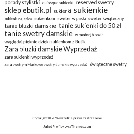
porady stylistki
reserved swetry
quiosque sukienki
sukienkie
sklep ebutik.pl
sukienki
sukienkom
sweter w paski
sweter świąteczny
sukienki na jesień
tanie sukienki do 50 zł
tanie bluzki damskie
tanie swetry damskie
w modnej bloozie
wyglądaj pięknie dzięki sukienkom z Butik
Zara bluzki damskie Wyprzedaż
zara sukienki wyprzedaż
świąteczne swetry
zara swetrym Markowe swetry damskie wyprzedaż
Copyright © 2024 wszelkie prawa zastrzeżone
Juliet Pro
by LyraThemes.com