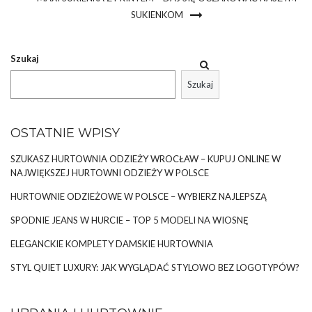
SUKIENKOM
Szukaj
Szukaj
OSTATNIE WPISY
SZUKASZ HURTOWNIA ODZIEŻY WROCŁAW – KUPUJ ONLINE W
NAJWIĘKSZEJ HURTOWNI ODZIEŻY W POLSCE
HURTOWNIE ODZIEŻOWE W POLSCE – WYBIERZ NAJLEPSZĄ
SPODNIE JEANS W HURCIE – TOP 5 MODELI NA WIOSNĘ
ELEGANCKIE KOMPLETY DAMSKIE HURTOWNIA
STYL QUIET LUXURY: JAK WYGLĄDAĆ STYLOWO BEZ LOGOTYPÓW?