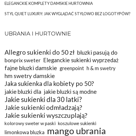
ELEGANCKIE KOMPLETY DAMSKIE HURTOWNIA
STYL QUIET LUXURY: JAK WYGLĄDAĆ STYLOWO BEZ LOGOTYPÓW?
UBRANIA I HURTOWNIE
Allegro sukienki do 50 zł
bluzki pasują do
bonprix sweter
Eleganckie sukienki wyprzedaż
fajne bluzki damskie
greenpoint
h & m swetry
hm swetry damskie
Jaka sukienka dla kobiety po 50?
jakie bluzki dla
jakie bluzki są modne
Jakie sukienki dla 30 latki?
Jakie sukienki odmładzają?
Jakie sukienki wyszczuplają?
kolorowy sweter w paski
koszulowe sukienki
mango ubrania
limonkowa bluzka