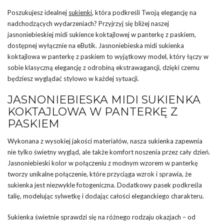
Poszukujesz idealnej
sukienki
, która podkreśli Twoją elegancję na
nadchodzących wydarzeniach? Przyjrzyj się bliżej naszej
jasnoniebieskiej midi sukience koktajlowej w panterkę z paskiem,
dostępnej wyłącznie na eButik. Jasnoniebieska midi sukienka
koktajlowa w panterkę z paskiem to wyjątkowy model, który łączy w
sobie klasyczną elegancję z odrobiną ekstrawagancji, dzięki czemu
będziesz wyglądać stylowo w każdej sytuacji.
JASNONIEBIESKA MIDI SUKIENKA
KOKTAJLOWA W PANTERKĘ Z
PASKIEM
Wykonana z wysokiej jakości materiałów, nasza sukienka zapewnia
nie tylko świetny wygląd, ale także komfort noszenia przez cały dzień.
Jasnoniebieski kolor w połączeniu z modnym wzorem w panterkę
tworzy unikalne połączenie, które przyciąga wzrok i sprawia, że
sukienka jest niezwykle fotogeniczna. Dodatkowy pasek podkreśla
talię, modelując sylwetkę i dodając całości eleganckiego charakteru.
Sukienka świetnie sprawdzi się na różnego rodzaju okazjach – od