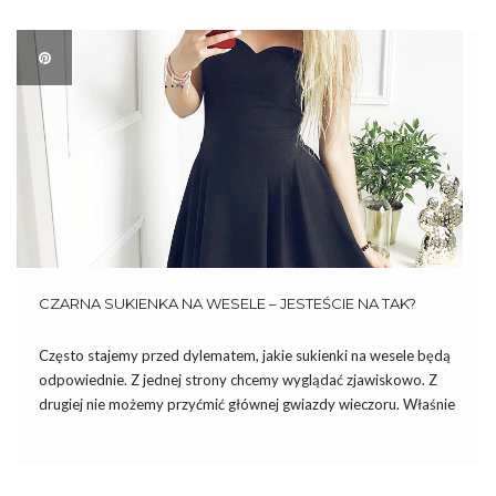
CZARNA SUKIENKA NA WESELE – JESTEŚCIE NA TAK?
Często stajemy przed dylematem, jakie sukienki na wesele będą
odpowiednie. Z jednej strony chcemy wyglądać zjawiskowo. Z
drugiej nie możemy przyćmić głównej gwiazdy wieczoru. Właśnie
z tego względu przyjęło się mówić, że sukienki na wesele nie
powinny być ani czarne, ani białe. Co zdobić, jeśli […]