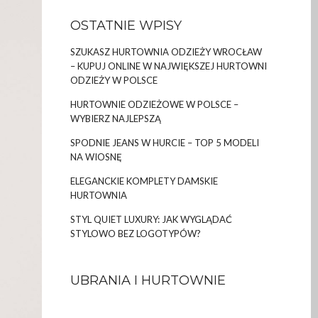
OSTATNIE WPISY
SZUKASZ HURTOWNIA ODZIEŻY WROCŁAW
– KUPUJ ONLINE W NAJWIĘKSZEJ HURTOWNI
ODZIEŻY W POLSCE
HURTOWNIE ODZIEŻOWE W POLSCE –
WYBIERZ NAJLEPSZĄ
SPODNIE JEANS W HURCIE – TOP 5 MODELI
NA WIOSNĘ
ELEGANCKIE KOMPLETY DAMSKIE
HURTOWNIA
STYL QUIET LUXURY: JAK WYGLĄDAĆ
STYLOWO BEZ LOGOTYPÓW?
UBRANIA I HURTOWNIE