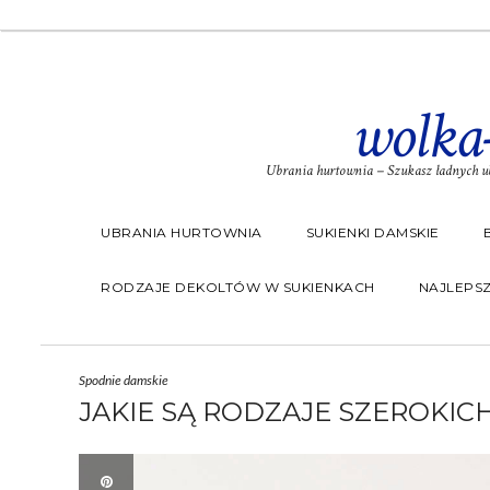
wolka
Ubrania hurtownia – Szukasz ładnych ub
UBRANIA HURTOWNIA
SUKIENKI DAMSKIE
RODZAJE DEKOLTÓW W SUKIENKACH
NAJLEPSZ
Spodnie damskie
JAKIE SĄ RODZAJE SZEROKIC