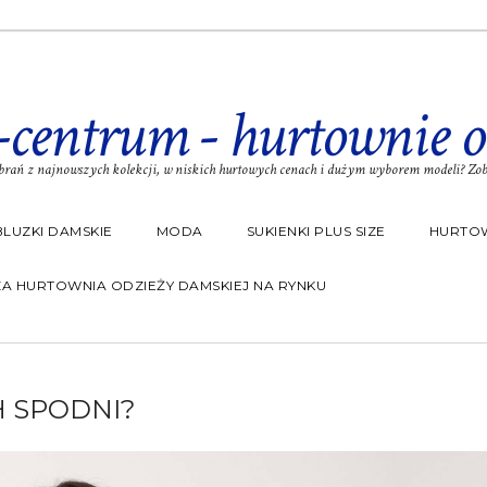
-centrum - hurtownie o
rań z najnowszych kolekcji, w niskich hurtowych cenach i dużym wyborem modeli? Zoba
BLUZKI DAMSKIE
MODA
SUKIENKI PLUS SIZE
HURTOW
A HURTOWNIA ODZIEŻY DAMSKIEJ NA RYNKU
H SPODNI?