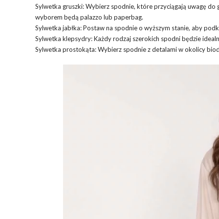
Sylwetka gruszki: Wybierz spodnie, które przyciągają uwagę do
wyborem będą palazzo lub paperbag.
Sylwetka jabłka: Postaw na spodnie o wyższym stanie, aby podkreś
Sylwetka klepsydry: Każdy rodzaj szerokich spodni będzie idealn
Sylwetka prostokąta: Wybierz spodnie z detalami w okolicy biod