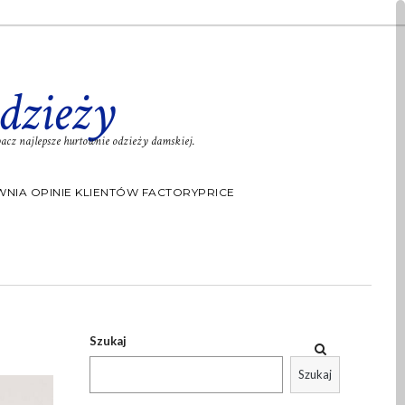
dzieży
cz najlepsze hurtownie odzieży damskiej.
NIA OPINIE KLIENTÓW FACTORYPRICE
Szukaj
Szukaj