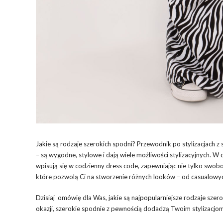
Jakie są rodzaje szerokich spodni? Przewodnik po stylizacjach z
– są wygodne, stylowe i dają wiele możliwości stylizacyjnych. W
wpisują się w codzienny dress code, zapewniając nie tylko swobod
które pozwolą Ci na stworzenie różnych looków – od casualowyc
Dzisiaj omówię dla Was, jakie są najpopularniejsze rodzaje szerok
okazji, szerokie spodnie z pewnością dodadzą Twoim stylizacjom 