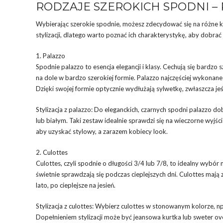
RODZAJE SZEROKICH SPODNI –
Wybierając szerokie spodnie, możesz zdecydować się na różne kro
stylizacji, dlatego warto poznać ich charakterystykę, aby dobr
1. Palazzo
Spodnie palazzo to esencja elegancji i klasy. Cechują się bardzo 
na dole w bardzo szerokiej formie. Palazzo najczęściej wykonane s
Dzięki swojej formie optycznie wydłużają sylwetkę, zwłaszcza jeś
Stylizacja z palazzo: Do eleganckich, czarnych spodni palazzo
lub białym. Taki zestaw idealnie sprawdzi się na wieczorne wyjś
aby uzyskać stylowy, a zarazem kobiecy look.
2. Culottes
Culottes, czyli spodnie o długości 3/4 lub 7/8, to idealny wybór
świetnie sprawdzają się podczas cieplejszych dni. Culottes mają
lato, po cieplejsze na jesień.
Stylizacja z culottes: Wybierz culottes w stonowanym kolorze, 
Dopełnieniem stylizacji może być jeansowa kurtka lub sweter over