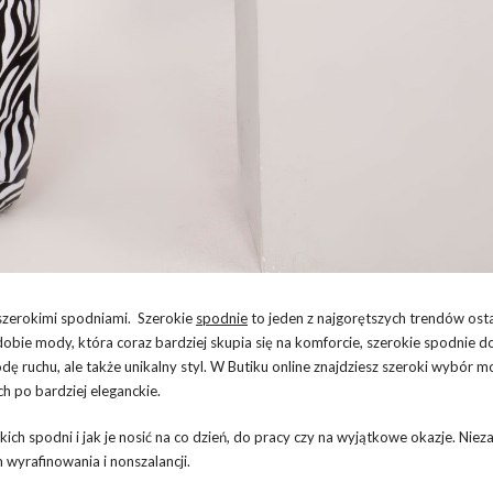
 szerokimi spodniami. Szerokie
spodnie
to jeden z najgorętszych trendów osta
 dobie mody, która coraz bardziej skupia się na komforcie, szerokie spodnie 
ę ruchu, ale także unikalny styl. W Butiku online znajdziesz szeroki wybór mo
h po bardziej eleganckie.
ich spodni i jak je nosić na co dzień, do pracy czy na wyjątkowe okazje. Niez
wyrafinowania i nonszalancji.