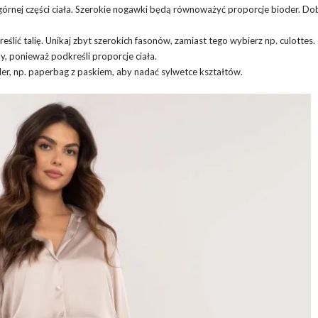
 górnej części ciała. Szerokie nogawki będą równoważyć proporcje bioder. D
lić talię. Unikaj zbyt szerokich fasonów, zamiast tego wybierz np. culottes.
y, ponieważ podkreśli proporcje ciała.
er, np. paperbag z paskiem, aby nadać sylwetce kształtów.