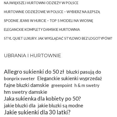
NAJWIĘKSZEJ HURTOWNI ODZIEŻY W POLSCE
HURTOWNIE ODZIEŻOWE W POLSCE – WYBIERZ NAJLEPSZĄ
SPODNIE JEANS W HURCIE – TOP 5 MODELI NA WIOSNĘ
ELEGANCKIE KOMPLETY DAMSKIE HURTOWNIA
STYL QUIET LUXURY: JAK WYGLĄDAĆ STYLOWO BEZ LOGOTYPÓW?
UBRANIA I HURTOWNIE
Allegro sukienki do 50 zł
bluzki pasują do
bonprix sweter
Eleganckie sukienki wyprzedaż
fajne bluzki damskie
greenpoint
h & m swetry
hm swetry damskie
Jaka sukienka dla kobiety po 50?
jakie bluzki dla
jakie bluzki są modne
Jakie sukienki dla 30 latki?