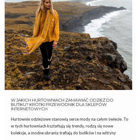
W JAKICH HURTOWNIACH ZAMAWIAĆ ODZIEŻ DO
BUTIKU? KRÓTKI PRZEWODNIK DLA SKLEPÓW
INTERNETOWYCH
Hurtownie odzieżowe stanowią serce mody na całym świecie. To
w tych hurtowniach kształtują się trendy, rodzą się nowe
kolekcje, a modne ubrania trafiają do butików i na witryny
sklepowe. Dla właścicieli butików, którzy dbają o indywidualny