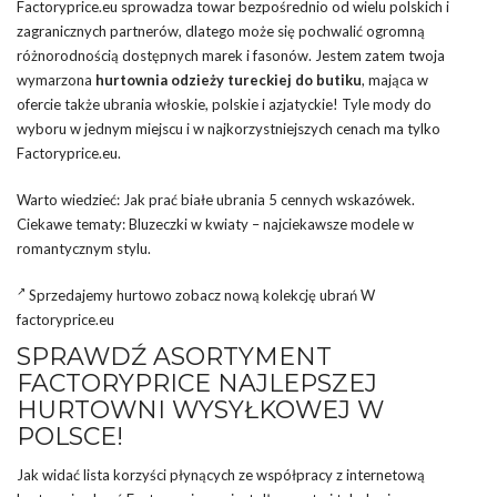
Factoryprice.eu sprowadza towar bezpośrednio od wielu polskich i
zagranicznych partnerów, dlatego może się pochwalić ogromną
różnorodnością dostępnych marek i fasonów. Jestem zatem twoja
wymarzona
hurtownia odzieży tureckiej do butiku
, mająca w
ofercie także ubrania włoskie, polskie i azjatyckie! Tyle mody do
wyboru w jednym miejscu i w najkorzystniejszych cenach ma tylko
Factoryprice.eu.
Warto wiedzieć: Jak prać białe ubrania 5 cennych wskazówek.
Ciekawe tematy: Bluzeczki w kwiaty – najciekawsze modele w
romantycznym stylu.
Sprzedajemy hurtowo zobacz nową kolekcję ubrań W
factoryprice.eu
SPRAWDŹ ASORTYMENT
FACTORYPRICE NAJLEPSZEJ
HURTOWNI WYSYŁKOWEJ W
POLSCE!
Jak widać lista korzyści płynących ze współpracy z internetową