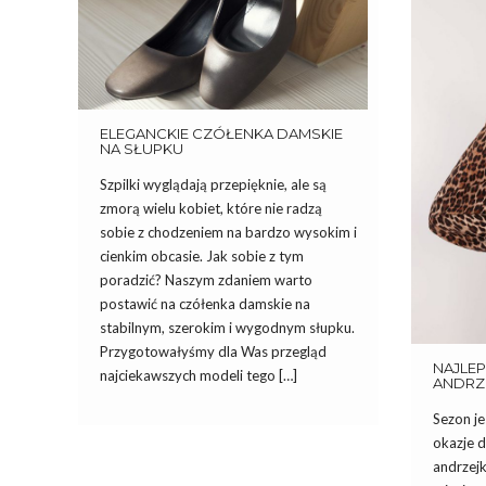
ELEGANCKIE CZÓŁENKA DAMSKIE
NA SŁUPKU
Szpilki wyglądają przepięknie, ale są
zmorą wielu kobiet, które nie radzą
sobie z chodzeniem na bardzo wysokim i
cienkim obcasie. Jak sobie z tym
poradzić? Naszym zdaniem warto
postawić na czółenka damskie na
stabilnym, szerokim i wygodnym słupku.
Przygotowałyśmy dla Was przegląd
NAJLEP
najciekawszych modeli tego […]
ANDRZ
Sezon j
okazje d
andrzejk