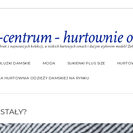
-centrum - hurtownie o
rań z najnowszych kolekcji, w niskich hurtowych cenach i dużym wyborem modeli? Zoba
BLUZKI DAMSKIE
MODA
SUKIENKI PLUS SIZE
HURTOW
A HURTOWNIA ODZIEŻY DAMSKIEJ NA RYNKU
WSTAŁY?