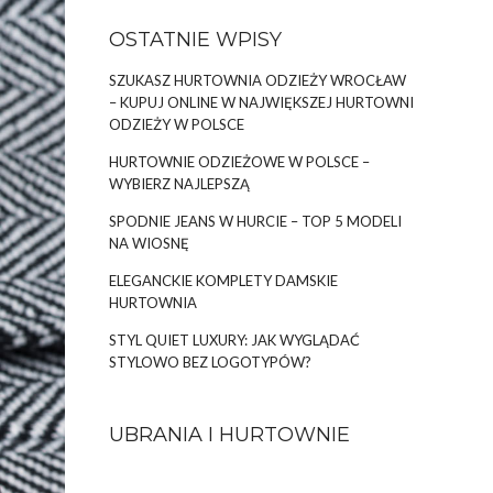
OSTATNIE WPISY
SZUKASZ HURTOWNIA ODZIEŻY WROCŁAW
– KUPUJ ONLINE W NAJWIĘKSZEJ HURTOWNI
ODZIEŻY W POLSCE
HURTOWNIE ODZIEŻOWE W POLSCE –
WYBIERZ NAJLEPSZĄ
SPODNIE JEANS W HURCIE – TOP 5 MODELI
NA WIOSNĘ
ELEGANCKIE KOMPLETY DAMSKIE
HURTOWNIA
STYL QUIET LUXURY: JAK WYGLĄDAĆ
STYLOWO BEZ LOGOTYPÓW?
UBRANIA I HURTOWNIE