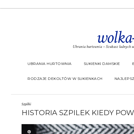
wolka
Ubrania hurtownia – Szukasz ładnych ub
UBRANIA HURTOWNIA
SUKIENKI DAMSKIE
RODZAJE DEKOLTÓW W SUKIENKACH
NAJLEPSZ
Szpilki
HISTORIA SZPILEK KIEDY PO