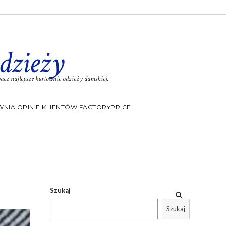
dzieży
cz najlepsze hurtownie odzieży damskiej.
NIA OPINIE KLIENTÓW FACTORYPRICE
Szukaj
Szukaj