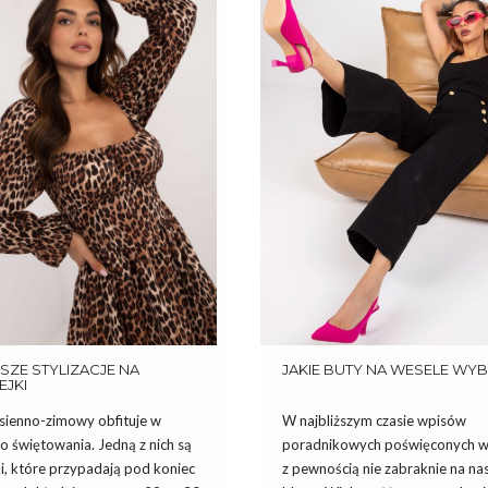
SZE STYLIZACJE NA
JAKIE BUTY NA WESELE WY
EJKI
esienno-zimowy obfituje w
W najbliższym czasie wpisów
o świętowania. Jedną z nich są
poradnikowych poświęconych 
i, które przypadają pod koniec
z pewnością nie zabraknie na n