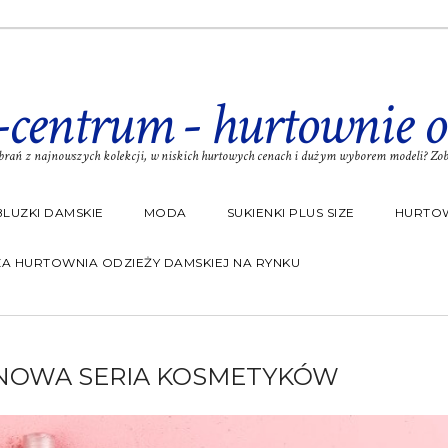
-centrum - hurtownie o
rań z najnowszych kolekcji, w niskich hurtowych cenach i dużym wyborem modeli? Zoba
BLUZKI DAMSKIE
MODA
SUKIENKI PLUS SIZE
HURTOW
A HURTOWNIA ODZIEŻY DAMSKIEJ NA RYNKU
 NOWA SERIA KOSMETYKÓW