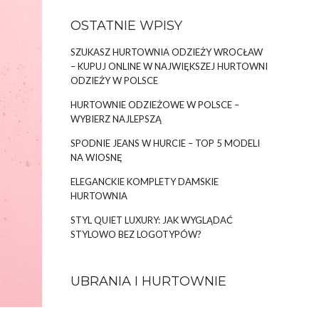
OSTATNIE WPISY
SZUKASZ HURTOWNIA ODZIEŻY WROCŁAW
– KUPUJ ONLINE W NAJWIĘKSZEJ HURTOWNI
ODZIEŻY W POLSCE
HURTOWNIE ODZIEŻOWE W POLSCE –
WYBIERZ NAJLEPSZĄ
SPODNIE JEANS W HURCIE – TOP 5 MODELI
NA WIOSNĘ
ELEGANCKIE KOMPLETY DAMSKIE
HURTOWNIA
STYL QUIET LUXURY: JAK WYGLĄDAĆ
STYLOWO BEZ LOGOTYPÓW?
UBRANIA I HURTOWNIE