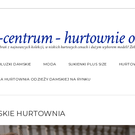
-centrum - hurtownie o
rań z najnowszych kolekcji, w niskich hurtowych cenach i dużym wyborem modeli? Zoba
BLUZKI DAMSKIE
MODA
SUKIENKI PLUS SIZE
HURTOW
A HURTOWNIA ODZIEŻY DAMSKIEJ NA RYNKU
SKIE HURTOWNIA