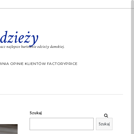
dzieży
cz najlepsze hurtownie odzieży damskiej.
NIA OPINIE KLIENTÓW FACTORYPRICE
Szukaj
Szukaj