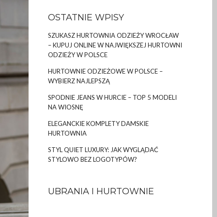
OSTATNIE WPISY
SZUKASZ HURTOWNIA ODZIEŻY WROCŁAW
– KUPUJ ONLINE W NAJWIĘKSZEJ HURTOWNI
ODZIEŻY W POLSCE
HURTOWNIE ODZIEŻOWE W POLSCE –
WYBIERZ NAJLEPSZĄ
SPODNIE JEANS W HURCIE – TOP 5 MODELI
NA WIOSNĘ
ELEGANCKIE KOMPLETY DAMSKIE
HURTOWNIA
STYL QUIET LUXURY: JAK WYGLĄDAĆ
STYLOWO BEZ LOGOTYPÓW?
UBRANIA I HURTOWNIE