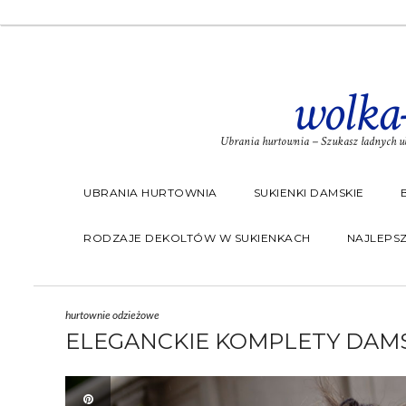
wolka
Ubrania hurtownia – Szukasz ładnych ub
UBRANIA HURTOWNIA
SUKIENKI DAMSKIE
RODZAJE DEKOLTÓW W SUKIENKACH
NAJLEPSZ
hurtownie odzieżowe
ELEGANCKIE KOMPLETY DAM