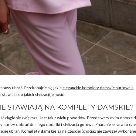
stawy ubrań. Przekonajcie się jakie
eleganckie komplety damskie hurtownia
wiać i do jakich stylizacji je nosić.
IE STAWIAJĄ NA KOMPLETY DAMSKIE?
ść ciągle się zwiększa. Jest tak z wielu powodów. Przede wszystkim dobrze 
ystarczy dobrać do niego dodatki i stylizacja gotowa. Znacznie skraca to cza
iebie ubrań.
Komplety damskie
są najczęściej (chociaż nie zawsze) wykonane