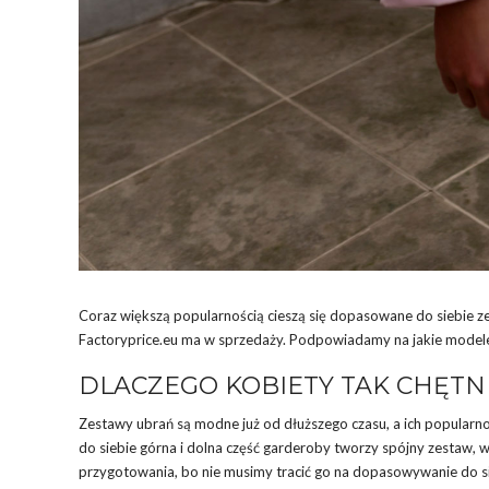
Coraz większą popularnością cieszą się dopasowane do siebie ze
Factoryprice.eu ma w sprzedaży. Podpowiadamy na jakie modele sta
DLACZEGO KOBIETY TAK CHĘTN
Zestawy ubrań są modne już od dłuższego czasu, a ich popularno
do siebie górna i dolna część garderoby tworzy spójny zestaw, w
przygotowania, bo nie musimy tracić go na dopasowywanie do s