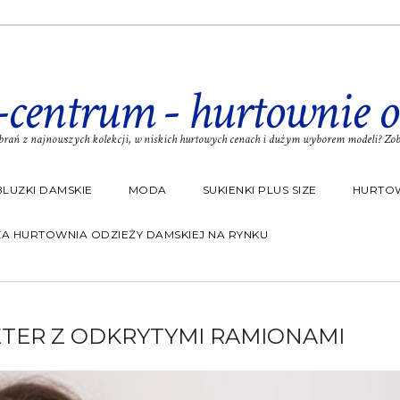
-centrum - hurtownie o
rań z najnowszych kolekcji, w niskich hurtowych cenach i dużym wyborem modeli? Zoba
BLUZKI DAMSKIE
MODA
SUKIENKI PLUS SIZE
HURTOW
A HURTOWNIA ODZIEŻY DAMSKIEJ NA RYNKU
TER Z ODKRYTYMI RAMIONAMI