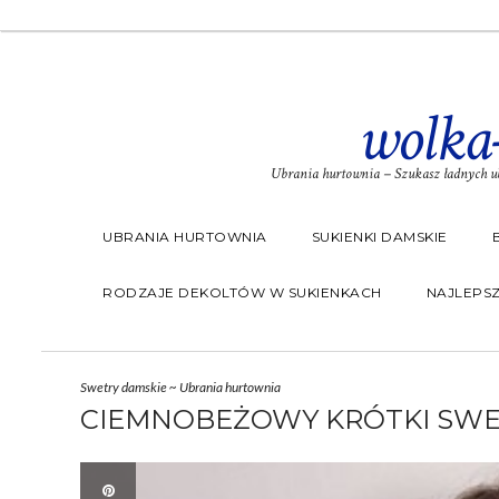
wolka
Ubrania hurtownia – Szukasz ładnych ub
UBRANIA HURTOWNIA
SUKIENKI DAMSKIE
RODZAJE DEKOLTÓW W SUKIENKACH
NAJLEPSZ
Swetry damskie
~
Ubrania hurtownia
CIEMNOBEŻOWY KRÓTKI SWE