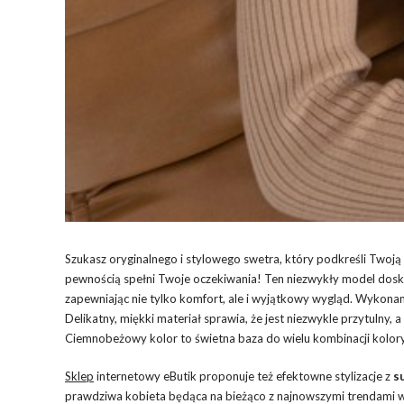
Szukasz oryginalnego i stylowego swetra, który podkreśli Two
pewnością spełni Twoje oczekiwania! Ten niezwykły model doskon
zapewniając nie tylko komfort, ale i wyjątkowy wygląd. Wykonan
Delikatny, miękki materiał sprawia, że jest niezwykle przytulny,
Ciemnobeżowy kolor to świetna baza do wielu kombinacji kolor
Sklep
internetowy eButik proponuje też efektowne stylizacje z
s
prawdziwa kobieta będąca na bieżąco z najnowszymi trendami w