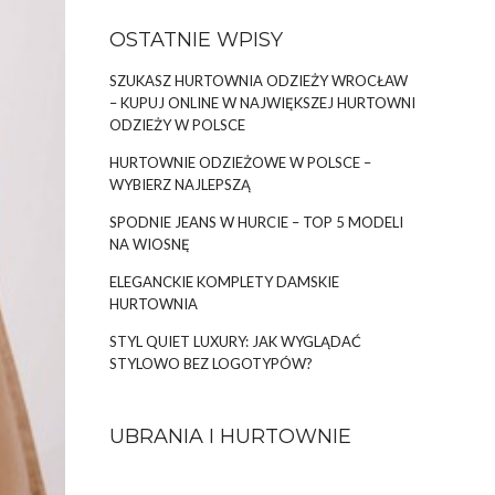
OSTATNIE WPISY
SZUKASZ HURTOWNIA ODZIEŻY WROCŁAW
– KUPUJ ONLINE W NAJWIĘKSZEJ HURTOWNI
ODZIEŻY W POLSCE
HURTOWNIE ODZIEŻOWE W POLSCE –
WYBIERZ NAJLEPSZĄ
SPODNIE JEANS W HURCIE – TOP 5 MODELI
NA WIOSNĘ
ELEGANCKIE KOMPLETY DAMSKIE
HURTOWNIA
STYL QUIET LUXURY: JAK WYGLĄDAĆ
STYLOWO BEZ LOGOTYPÓW?
UBRANIA I HURTOWNIE