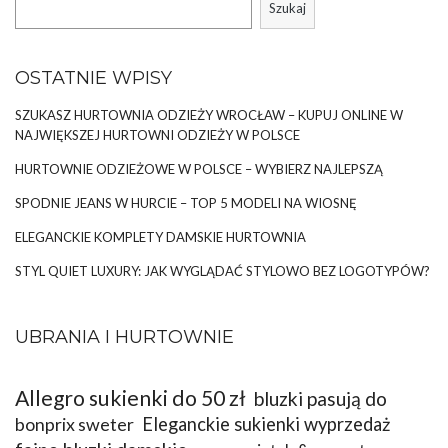
Szukaj
OSTATNIE WPISY
SZUKASZ HURTOWNIA ODZIEŻY WROCŁAW – KUPUJ ONLINE W
NAJWIĘKSZEJ HURTOWNI ODZIEŻY W POLSCE
HURTOWNIE ODZIEŻOWE W POLSCE – WYBIERZ NAJLEPSZĄ
SPODNIE JEANS W HURCIE – TOP 5 MODELI NA WIOSNĘ
ELEGANCKIE KOMPLETY DAMSKIE HURTOWNIA
STYL QUIET LUXURY: JAK WYGLĄDAĆ STYLOWO BEZ LOGOTYPÓW?
UBRANIA I HURTOWNIE
Allegro sukienki do 50 zł
bluzki pasują do
bonprix sweter
Eleganckie sukienki wyprzedaż