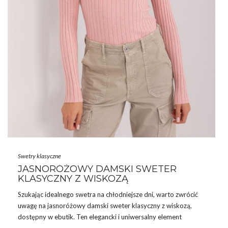
Swetry klasyczne
JASNORÓŻOWY DAMSKI SWETER
KLASYCZNY Z WISKOZĄ
Szukając idealnego swetra na chłodniejsze dni, warto zwrócić
uwagę na jasnoróżowy damski sweter klasyczny z wiskozą,
dostępny w ebutik. Ten elegancki i uniwersalny element