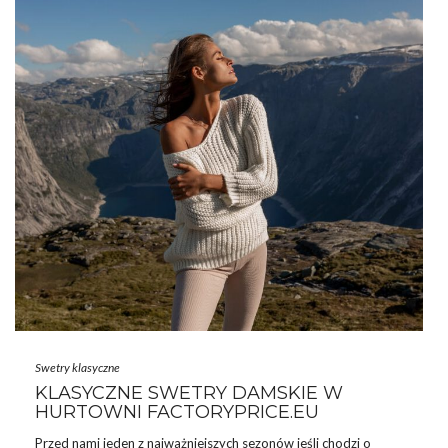
Swetry klasyczne
KLASYCZNE SWETRY DAMSKIE W
HURTOWNI FACTORYPRICE.EU
Przed nami jeden z najważniejszych sezonów jeśli chodzi o