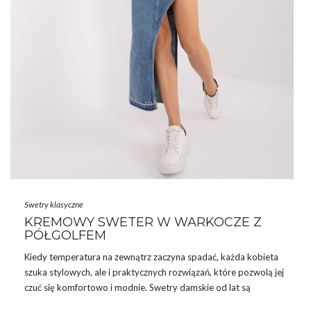
Swetry klasyczne
KREMOWY SWETER W WARKOCZE Z
PÓŁGOLFEM
Kiedy temperatura na zewnątrz zaczyna spadać, każda kobieta
szuka stylowych, ale i praktycznych rozwiązań, które pozwolą jej
czuć się komfortowo i modnie. Swetry damskie od lat są
niezastąpionym elementem damskiej garderoby, szczególnie te