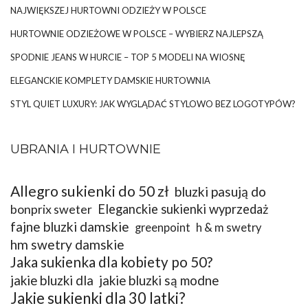
NAJWIĘKSZEJ HURTOWNI ODZIEŻY W POLSCE
HURTOWNIE ODZIEŻOWE W POLSCE – WYBIERZ NAJLEPSZĄ
SPODNIE JEANS W HURCIE – TOP 5 MODELI NA WIOSNĘ
ELEGANCKIE KOMPLETY DAMSKIE HURTOWNIA
STYL QUIET LUXURY: JAK WYGLĄDAĆ STYLOWO BEZ LOGOTYPÓW?
UBRANIA I HURTOWNIE
Allegro sukienki do 50 zł
bluzki pasują do
bonprix sweter
Eleganckie sukienki wyprzedaż
fajne bluzki damskie
greenpoint
h & m swetry
hm swetry damskie
Jaka sukienka dla kobiety po 50?
jakie bluzki dla
jakie bluzki są modne
Jakie sukienki dla 30 latki?