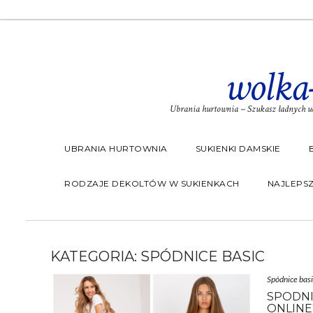
wolka
Ubrania hurtownia – Szukasz ładnych ub
UBRANIA HURTOWNIA
SUKIENKI DAMSKIE
RODZAJE DEKOLTÓW W SUKIENKACH
NAJLEPSZ
KATEGORIA:
SPÓDNICE BASIC
Spódnice basi
SPODNI
ONLINE