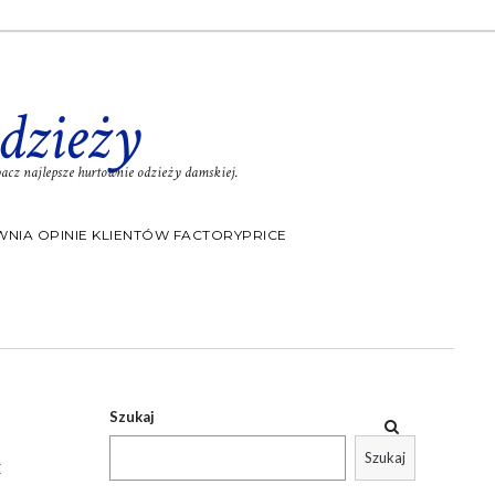
dzieży
cz najlepsze hurtownie odzieży damskiej.
NIA OPINIE KLIENTÓW FACTORYPRICE
Szukaj
Szukaj
Ć