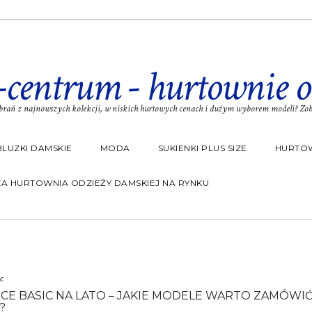
-centrum - hurtownie o
rań z najnowszych kolekcji, w niskich hurtowych cenach i dużym wyborem modeli? Zoba
BLUZKI DAMSKIE
MODA
SUKIENKI PLUS SIZE
HURTOW
A HURTOWNIA ODZIEŻY DAMSKIEJ NA RYNKU
c
CE BASIC NA LATO – JAKIE MODELE WARTO ZAMÓWI
?