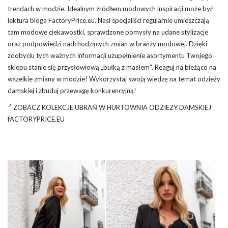
trendach w modzie. Idealnym źródłem modowych inspiracji może być
lektura bloga FactoryPrice.eu. Nasi specjaliści regularnie umieszczają
tam modowe ciekawostki, sprawdzone pomysły na udane
stylizacje
oraz podpowiedzi nadchodzących zmian w branży modowej. Dzięki
zdobyciu tych ważnych informacji uzupełnienie asortymentu Twojego
sklepu stanie się przysłowiową „bułką z masłem”. Reaguj na bieżąco na
wszelkie zmiany w modzie! Wykorzystaj swoją wiedzę na temat odzieży
damskiej i zbuduj przewagę konkurencyjną!
ZOBACZ KOLEKCJE UBRAŃ W HURTOWNIA ODZIEZY DAMSKIEJ
fACTORYPRICE.EU