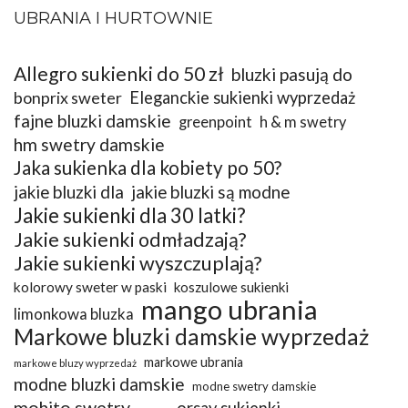
UBRANIA I HURTOWNIE
Allegro sukienki do 50 zł
bluzki pasują do
bonprix sweter
Eleganckie sukienki wyprzedaż
fajne bluzki damskie
greenpoint
h & m swetry
hm swetry damskie
Jaka sukienka dla kobiety po 50?
jakie bluzki dla
jakie bluzki są modne
Jakie sukienki dla 30 latki?
Jakie sukienki odmładzają?
Jakie sukienki wyszczuplają?
kolorowy sweter w paski
koszulowe sukienki
mango ubrania
limonkowa bluzka
Markowe bluzki damskie wyprzedaż
markowe ubrania
markowe bluzy wyprzedaż
modne bluzki damskie
modne swetry damskie
mohito swetry