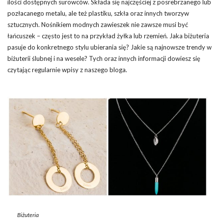
ilości dostępnych surowców. Składa się najczęściej z posrebrzanego lub
pozłacanego metalu, ale też plastiku, szkła oraz innych tworzyw
sztucznych. Nośnikiem modnych zawieszek nie zawsze musi być
łańcuszek – często jest to na przykład żyłka lub rzemień. Jaka biżuteria
pasuje do konkretnego stylu ubierania się? Jakie są najnowsze trendy w
biżuterii ślubnej i na wesele? Tych oraz innych informacji dowiesz się
czytając regularnie wpisy z naszego bloga.
Biżuteria