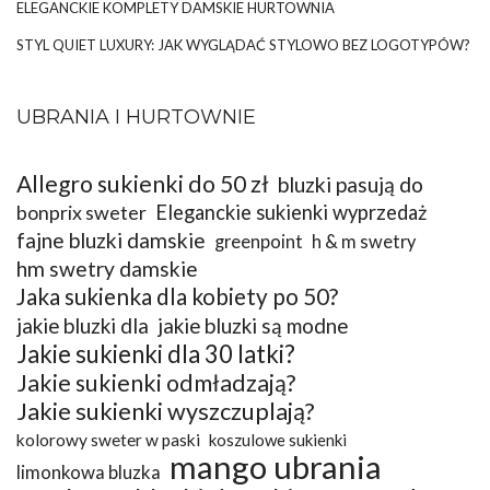
ELEGANCKIE KOMPLETY DAMSKIE HURTOWNIA
STYL QUIET LUXURY: JAK WYGLĄDAĆ STYLOWO BEZ LOGOTYPÓW?
UBRANIA I HURTOWNIE
Allegro sukienki do 50 zł
bluzki pasują do
bonprix sweter
Eleganckie sukienki wyprzedaż
fajne bluzki damskie
greenpoint
h & m swetry
hm swetry damskie
Jaka sukienka dla kobiety po 50?
jakie bluzki dla
jakie bluzki są modne
Jakie sukienki dla 30 latki?
Jakie sukienki odmładzają?
Jakie sukienki wyszczuplają?
kolorowy sweter w paski
koszulowe sukienki
mango ubrania
limonkowa bluzka