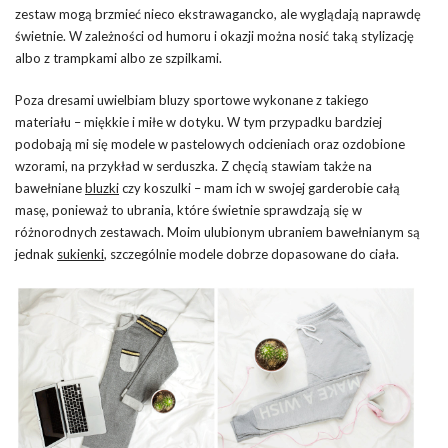
zestaw mogą brzmieć nieco ekstrawagancko, ale wyglądają naprawdę
świetnie. W zależności od humoru i okazji można nosić taką stylizację
albo z trampkami albo ze szpilkami.
Poza dresami uwielbiam bluzy sportowe wykonane z takiego
materiału – miękkie i miłe w dotyku. W tym przypadku bardziej
podobają mi się modele w pastelowych odcieniach oraz ozdobione
wzorami, na przykład w serduszka. Z chęcią stawiam także na
bawełniane
bluzki
czy koszulki – mam ich w swojej garderobie całą
masę, ponieważ to ubrania, które świetnie sprawdzają się w
różnorodnych zestawach. Moim ulubionym ubraniem bawełnianym są
jednak
sukienki
, szczególnie modele dobrze dopasowane do ciała.