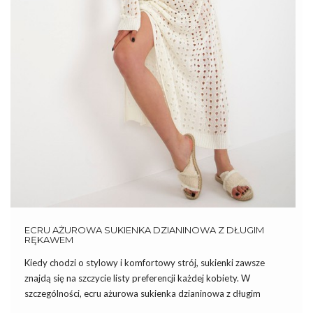
ECRU AŻUROWA SUKIENKA DZIANINOWA Z DŁUGIM
RĘKAWEM
Kiedy chodzi o stylowy i komfortowy strój, sukienki zawsze
znajdą się na szczycie listy preferencji każdej kobiety. W
szczególności, ecru ażurowa sukienka dzianinowa z długim
rękawem to kwintesencja elegancji połączonej z wygodą. Jest to